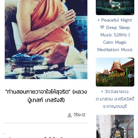
• Peaceful Night
💜 Deep Sleep
Music 528Hz |
Calm Magic
Meditation Music
"ท่านสอนกายวาจาใจให้สุจริต" (หลวง
• วัดวังผาแดง
ต.นาสวน อ.ศรีสวัสดิ์
ปู่เทสก์ เทสรังสี)
จ.กาญจนบุรี
วิริยะ12
.