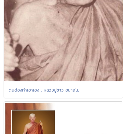
ตนต้องทำเอาเอง : หลวงปู่ขาว อนาลโย