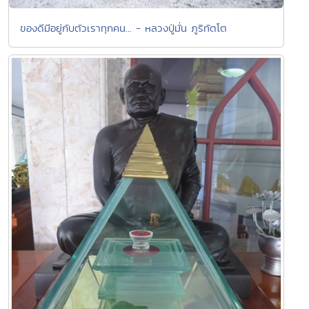
ของดีมีอยู่กับตัวเราทุกคน... - หลวงปู่มั่น ภูริทัตโต