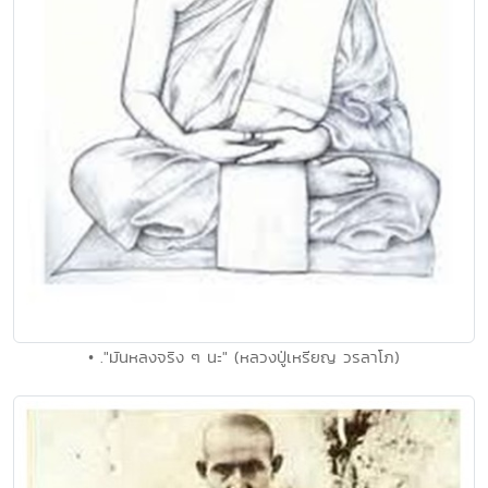
• ."มันหลงจริง ๆ นะ" (หลวงปู่เหรียญ วรลาโภ)