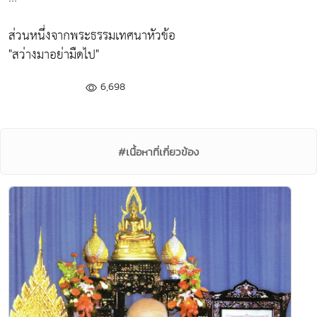
ส่วนหนึ่งจากพระธรรมเทศนาหัวข้อ
"สว่างมาอย่ามืดไป"
6,698
#เนื้อหาที่เกี่ยวข้อง