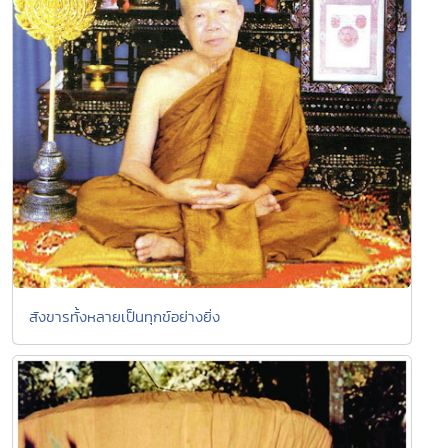
สังขารทั้งหลายเป็นทุกข์อย่างยิ่ง