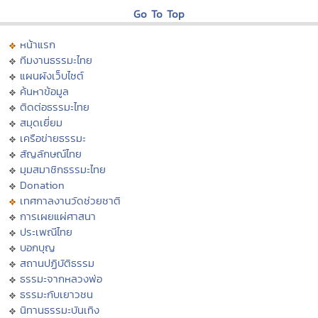
Go To Top
หน้าแรก
ทีมงานธรรมะไทย
แผนผังเว็บไซต์
ค้นหาข้อมูล
ติดต่อธรรมะไทย
สมุดเยี่ยม
เครือข่ายธรรมะ
สัญลักษณ์ไทย
มุมสมาชิกธรรมะไทย
Donation
เทศกาลงานวัดช่วยชาติ
การเผยแผ่ศาสนา
ประเพณีไทย
บอกบุญ
สถานปฏิบัติธรรม
ธรรมะจากหลวงพ่อ
ธรรมะกับเยาวชน
นิทานธรรมะบันเทิง