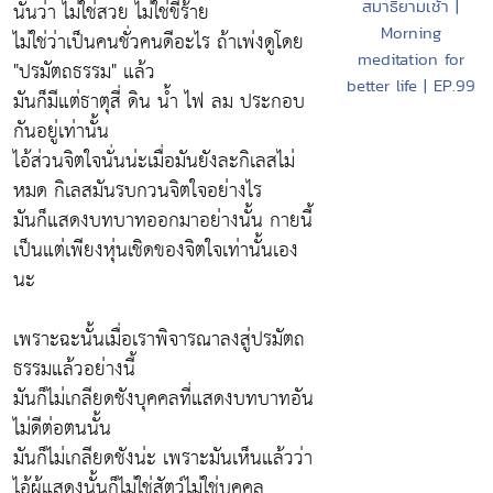
นั้นว่า ไม่ใช่สวย ไม่ใช่ขี้ร้าย
สมาธิยามเช้า |
Morning
ไม่ใช่ว่าเป็นคนชั่วคนดีอะไร ถ้าเพ่งดูโดย
meditation for
"ปรมัตถธรรม" แล้ว
better life | EP.99
มันก็มีแต่ธาตุสี่ ดิน น้ำ ไฟ ลม ประกอบ
กันอยู่เท่านั้น
ไอ้ส่วนจิตใจนั่นน่ะเมื่อมันยังละกิเลสไม่
หมด กิเลสมันรบกวนจิตใจอย่างไร
มันก็แสดงบทบาทออกมาอย่างนั้น กายนี้
เป็นแต่เพียงหุ่นเชิดของจิตใจเท่านั้นเอง
นะ
เพราะฉะนั้นเมื่อเราพิจารณาลงสู่ปรมัตถ
ธรรมแล้วอย่างนี้
มันก็ไม่เกลียดชังบุคคลที่แสดงบทบาทอัน
ไม่ดีต่อตนนั้น
มันก็ไม่เกลียดชังน่ะ เพราะมันเห็นแล้วว่า
ไอ้ผู้แสดงนั้นก็ไม่ใช่สัตว์ไม่ใช่บุคคล