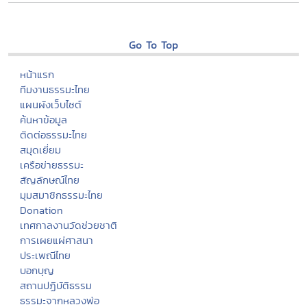
Go To Top
หน้าแรก
ทีมงานธรรมะไทย
แผนผังเว็บไซต์
ค้นหาข้อมูล
ติดต่อธรรมะไทย
สมุดเยี่ยม
เครือข่ายธรรมะ
สัญลักษณ์ไทย
มุมสมาชิกธรรมะไทย
Donation
เทศกาลงานวัดช่วยชาติ
การเผยแผ่ศาสนา
ประเพณีไทย
บอกบุญ
สถานปฏิบัติธรรม
ธรรมะจากหลวงพ่อ