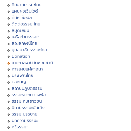
ทีมงานธรรมะไทย
แผนผังเว็บไซต์
ค้นหาข้อมูล
ติดต่อธรรมะไทย
สมุดเยี่ยม
เครือข่ายธรรมะ
สัญลักษณ์ไทย
มุมสมาชิกธรรมะไทย
Donation
เทศกาลงานวัดช่วยชาติ
การเผยแผ่ศาสนา
ประเพณีไทย
บอกบุญ
สถานปฏิบัติธรรม
ธรรมะจากหลวงพ่อ
ธรรมะกับเยาวชน
นิทานธรรมะบันเทิง
ธรรมะบรรยาย
บทความธรรมะ
กวีธรรมะ