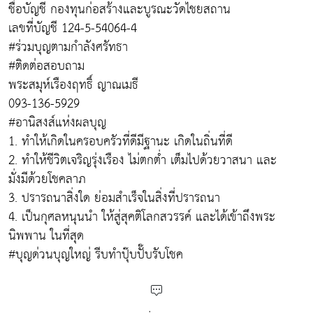
ชื่อบัญชี กองทุนก่อสร้างและบูรณะวัดไชยสถาน
เลขที่บัญชี 124-5-54064-4
#ร่วมบุญตามกำลังศรัทธา
#ติดต่อสอบถาม
พระสมุห์เรืองฤทธิ์ ญาณเมธี
093-136-5929
#อานิสงส์แห่งผลบุญ
1. ทำให้เกิดในครอบครัวที่ดีมีฐานะ เกิดในถิ่นที่ดี
2. ทำให้ชีวิตเจริญรุ่งเรือง ไม่ตกต่ำ เต็มไปด้วยวาสนา และ
มั่งมีด้วยโชคลาภ
3. ปรารถนาสิ่งใด ย่อมสำเร็จในสิ่งที่ปรารถนา
4. เป็นกุศลหนุนนำ ให้สู่สุคติโลกสวรรค์ และได้เข้าถึงพระ
นิพพาน ในที่สุด
#บุญด่วนบุญใหญ่ รีบทำปุ๊บปั๊บรับโชค