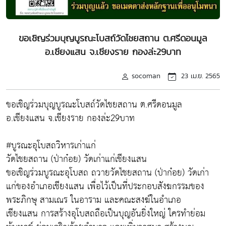
ขอเชิญร่วมบุญบูรณะโบสถ์วัดไชยสถาน ต.ศรีดอนมูล
อ.เชียงแสน จ.เชียงราย กองล่ะ29บาท
socoman
23 เม.ย. 2565
ขอเชิญร่วมบุญบูรณะโบสถ์วัดไชยสถาน ต.ศรีดอนมูล
อ.เชียงแสน จ.เชียงราย กองล่ะ29บาท
#บูรณะอุโบสถวิหารเก่าแก่
วัดไชยสถาน (ป่าก๋อย) วัดเก่าแก่เชียงแสน
ขอเชิญร่วมบูรณะอุโบสถ ถวายวัดไชยสถาน (ป่าก๋อย) วัดเก่า
แก่ของอำเภอเชียงแสน เพื่อไว้เป็นที่ประกอบสังฆกรรมของ
พระภิกษุ สามเณร ในอาราม และคณะสงฆ์ในอำเภอ
เชียงแสน การสร้างอุโบสถถือเป็นบุญอันยิ่งใหญ่ ใครทำย่อม