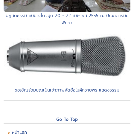
ปฏิบัติธรรม แบบเจโตวิมุติ 20 - 22 เมษายน 2555 ณ ปัณฑิตารมย์
พัทยา
ขอเชิญร่วมบุญเป็นเจ้าภาพจัดซื้อไมค์ถวายพระแสดงธรรม
Go To Top
หน้าแรก