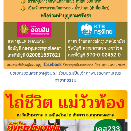
ขอเชิญชวนศรัทธาผู้ใจบุญ ร่วมบุญเป็นเจ้าภาพบรรชาสามเณร
ทายาทธรรม