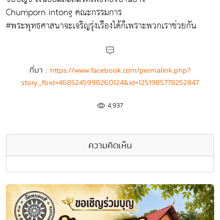
Chumporn intong คณะกรรมการ
#พระพุทธศาสนาจะเจริญรุ่งเรืองได้ก็เพราะพวกเราช่วยกัน
ที่มา :
https://www.facebook.com/permalink.php?
story_fbid=4685245998260124&id=1251985778252847
4,937
ความคิดเห็น