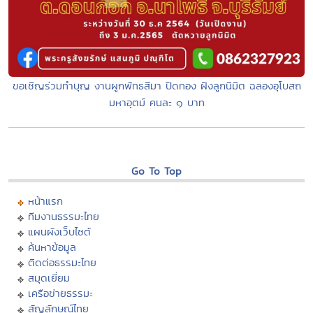
ขอเชิญร่วมทำบุญ งานผูกพัทธสีมา ปิดทอง ฝังลูกนิมิต ฉลองอุโบสถ
มหาอุตม์ คนละ ๑ บาท
Go To Top
หน้าแรก
ทีมงานธรรมะไทย
แผนผังเว็บไซต์
ค้นหาข้อมูล
ติดต่อธรรมะไทย
สมุดเยี่ยม
เครือข่ายธรรมะ
สัญลักษณ์ไทย