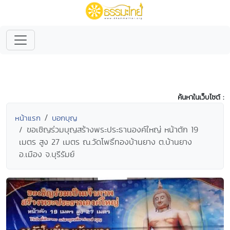
ค้นหาในเว็บไซต์ :
หน้าแรก
บอกบุญ
ขอเชิญร่วมบุญสร้างพระประธานองค์ใหญ่ หน้าตัก 19
เมตร สูง 27 เมตร ณ.วัดโพธิ์ทองบ้านยาง ต.บ้านยาง
อ.เมือง จ.บุรีรัมย์