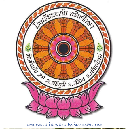
ขอเชิญร่วมทำบุญปรับปรุงห้องคอมพิวเตอร์