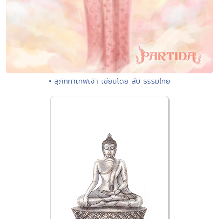
• สุภัททาเทพเจ้า เขียนโดย สืบ ธรรมไทย