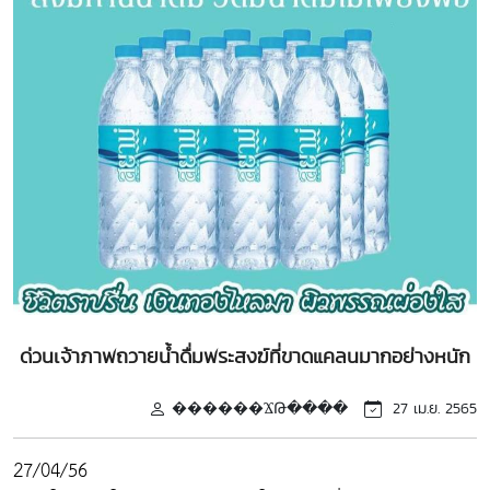
ด่วนเจ้าภาพถวายน้ำดื่มพระสงฆ์ที่ขาดแคลนมากอย่างหนัก
������ϪԹ����
27 เม.ย. 2565
27/04/56