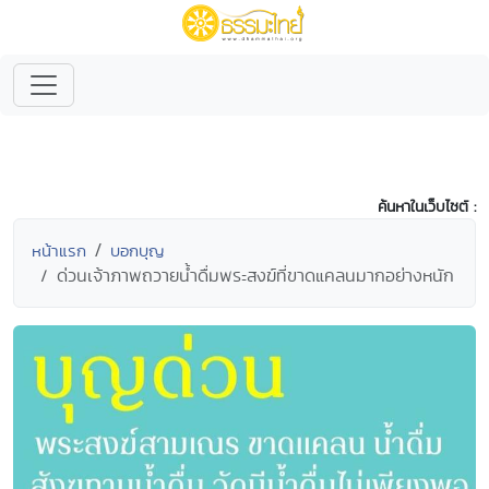
ค้นหาในเว็บไซต์ :
หน้าแรก
บอกบุญ
ด่วนเจ้าภาพถวายน้ำดื่มพระสงฆ์ที่ขาดแคลนมากอย่างหนัก