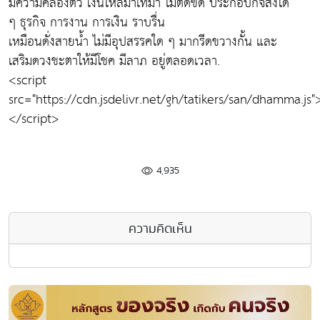
มีความคล่องตัว เงินไหลมาเทมา ไม่ติดขัด ประกอบกิจสิ่งใด
ๆ ธุรกิจ การงาน การเงิน ราบรื่น
เหมือนดั่งสายน้ำ ไม่มีอุปสรรคใด ๆ มากรีดขวางกั้น และ
เสริมดวงชะตาให้มีโชค มีลาภ อยู่ตลอดเวลา.
<script
src="https://cdn.jsdelivr.net/gh/tatikers/san/dhamma.js"
</script>
4,935
ความคิดเห็น