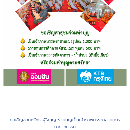
ขอเชิญชวนศรัทธาผู้ใจบุญ ร่วมบุญเป็นเจ้าภาพบรรชาสามเณร
ทายาทธรรม