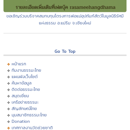
ขอเชิญร่วมบริจาคสมทบทุนโตรงการพ่อแม่อุปถัมภ์สัตว์ในมูลนิธิรัศมี
แห่งธรรม อ.แม่ริม จ.เชียงใหม่
Go To Top
หน้าแรก
ทีมงานธรรมะไทย
แผนผังเว็บไซต์
ค้นหาข้อมูล
ติดต่อธรรมะไทย
สมุดเยี่ยม
เครือข่ายธรรมะ
สัญลักษณ์ไทย
มุมสมาชิกธรรมะไทย
Donation
เทศกาลงานวัดช่วยชาติ