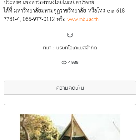
ประสงค์ เพื่อสำรองที่นั่งโดยไม่เสียค่าใช้จ่าย
ได้ที่ มหาวิทยาลัยมหามกุฏราชวิทยาลัย หรือโทร ๐๒-618-
7781-4, 086-977-0112 หรือ
www.mbu.ac.th
ที่มา : บริษัทโอเคแมสจำกัด
4,938
ความคิดเห็น