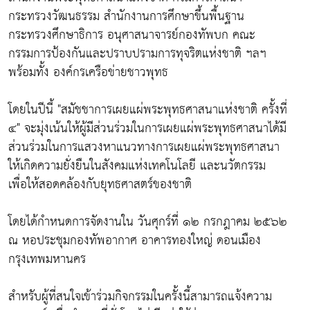
กระทรวงวัฒนธรรม สำนักงานการศึกษาขึ้นพื้นฐาน
กระทรวงศึกษาธิการ อนุศาสนาจารย์กองทัพบก คณะ
กรรมการป้องกันและปราบปรามการทุจริตแห่งชาติ ฯลฯ
พร้อมทั้ง องค์กรเครือข่ายชาวพุทธ
โดยในปีนี้ "สมัชชาการเผยแผ่พระพุทธศาสนาแห่งชาติ ครั้งที่
๔" จะมุ่งเน้นให้ผู้มีส่วนร่วมในการเผยแผ่พระพุทธศาสนาได้มี
ส่วนร่วมในการแสวงหาแนวทางการเผยแผ่พระพุทธศาสนา
ให้เกิดความยั่งยืนในสังคมแห่งเทคโนโลยี และนวัตกรรม
เพื่อให้สอดคล้องกับยุทธศาสตร์ของชาติ
โดยได้กำหนดการจัดงานใน วันศุกร์ที่ ๑๒ กรกฎาคม ๒๕๖๒
ณ หอประชุมกองทัพอากาศ อาคารทองใหญ่ ดอนเมือง
กรุงเทพมหานคร
สำหรับผู้ที่สนใจเข้าร่วมกิจกรรมในครั้งนี้สามารถแจ้งความ