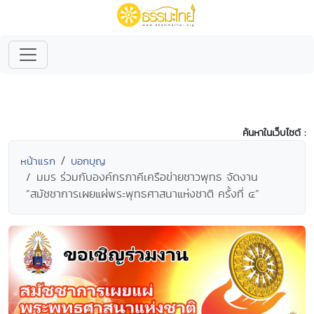
ค้นหาในเว็บไซต์ :
หน้าแรก
บอกบุญ
มมร ร่วมกับองค์กรภาคีเครือข่ายชาวพุทธ จัดงาน
“สมัชชาการเผยแผ่พระพุทธศาสนาแห่งชาติ ครั้งที่ ๔”