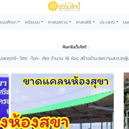
รรมศึกษา
คติธรรม
ศาสนสถาน
ศาสนพิธี
ประเพณี
บอ
ค้นหาในเว็บไซต์ :
 (ปลดทุกข์- โศก -โรค- ภัย) จำนวน 18 ห้อง สร้างอำนวยความสะดวกผู้ปฏ