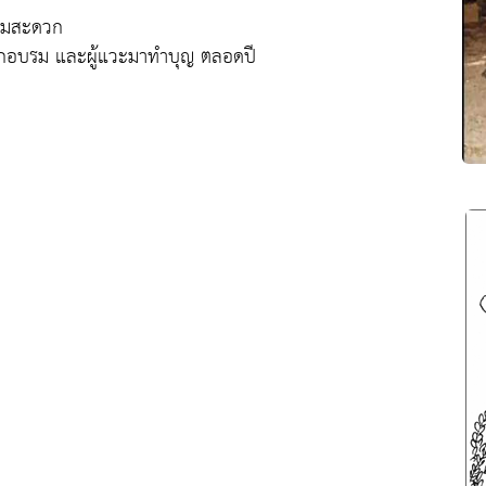
วามสะดวก
รฝึกอบรม และผู้แวะมาทำบุญ ตลอดปี