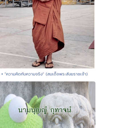
• "ความคิดกับความจริง" (สมเด็จพระสังฆราชเจ้า)