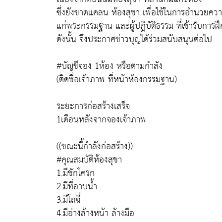
ซึ่งยังขาดแคลน ห้องสุขา เพื่อใช้ในการอำนวยค
แก่พระกรรมฐาน และผู้ปฏิบัติธรรม ที่เข้ารับกา
ดังนั้น จึงประกาศข่าวบุญได้ร่วมสนับสนุนต่อไป
#บัญชีจอง 1ห้อง หรือตามกำลัง
(ติดชื่อเจ้าภาพ ที่หน้าห้องกรรมฐาน)
ระยะการก่อสร้างเสร็จ
1เดือนหลังจากจองเจ้าภาพ
((ขณะนี้กำลังก่อสร้าง))
#คุณสมบัติห้องสุขา
1.มีชักโครก
2.มีที่อาบน้ำ
3.มีโถฉี่
4.มีอ่างล้างหน้า ล้างมือ