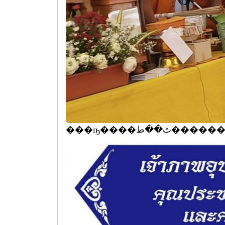
���ҧ������ط