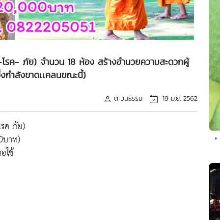
 -โรค- ภัย) จำนวน 18 ห้อง สร้างอำนวยความสะดวกผู้
ึ่งกำลังขาดเเคลนขณะนี้)
ตะวันธรรม
19 มิ.ย. 2562
โรค ภัย)
00บาท)
•
อใช้