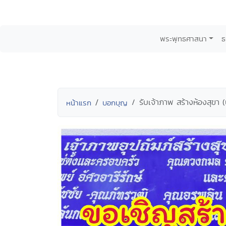
พระพุทธศาสนา
ธ
รับเจ้าภาพ สร้างห้องสุขา
หน้าแรก
บอกบุญ