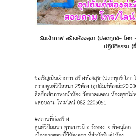
รับเจ้าภาพ สร้างห้องสุขา (ปลดทุกข์- โศก
ปฏิบัติธรรม (ซ
ขอเชิญเป็นเจ้าภาพ สร้างห้องสุขา(ปลดทุกข์ โศก 
ถวายศูนย์วิปัสสนา 25ห้อง (อุปถัมภ์ห้องล่ะ20,0
ติดชื่อเจ้าภาพหน้าห้อง วัดขาดแคลน ห้องสุขาไม่พ
#สอบถาม โทร/ไลน์ 082-2205051
#สถานที่ก่อสร้าง
ศูนย์วิปัสสนา พุทธบารมี อ.วังทอง. จ.พิษณุโลก
เนื่องจากตอนนี้มีห้องสุขา ที่สำนักมีแค่1ห้อง