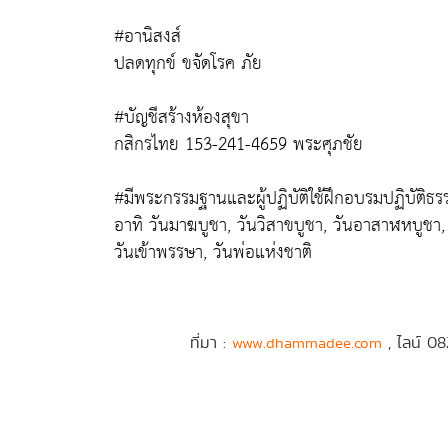
#อานิสงส์
ปลดทุกข์ ขจัดโรค ภัย
#บัญชีสร้างห้องสุขา
กสิกรไทย 153-241-4659 พระศุภชัย
#มีพระกรรมฐานและผู้ปฏิบัติใช้ฝึกอบรมปฏิบัติธ
อาทิ วันมาฆบูชา, วันวิสาขบูชา, วันอาสาฬหบูชา,
วันเข้าพรรษา, วันพ่อแห่งชาติ
ที่มา :
, ไลน์ 08
www.dhammadee.com