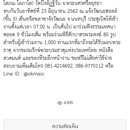
โสภณ โอภาโส) วัดบึงลัฏฐิวัน จ.พระนครศรีอยุธยา
พบกันวันอาทิตย์ที่ 23 มิถุนายน 2562 ณ แจ้งวัฒนะฮอลล์
(ชั้น 5) เซ็นทรัลพลาซาจังวัฒนะ จ.นนทบุรี ประตูเปิดให้เข้า
งานตั้งแต่เวลา 07.00 น. เป็นต้นไป มาร่วมฟังธรรมเทศนา
ตลอด 9 ชั่วโมงเต็ม พร้อมร่วมพิธีตักบาตรพระสงฆ์ 80 รูป
สำหรับผู้เข้าร่วมงาน 1,000 ท่านแรกที่มาถึงจะได้รับมอบพระ
ธาตุ จากชมรมรักษ์พระบรมธาตุแห่งประเทศไทย หนังสือ
สวดมนต์ และของที่ระลึกหน้างาน ชมฟรีไม่เสียค่าใช้จ่าย
สอบถามเพิ่มเติมโทร 081-4214692, 086-9770112 หรือ
Line ID : @okmass
4,935
ความคิดเห็น