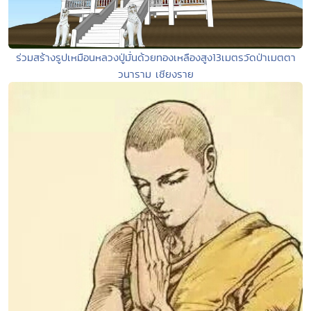
ร่วมสร้างรูปเหมือนหลวงปู่มั่นด้วยทองเหลืองสูง13เมตรวัดป่าเมตตา
วนาราม เชียงราย