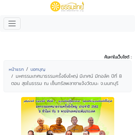
ค้นหาในเว็บไซต์ :
หน้าแรก
บอกบุญ
มหกรรมเทศนาธรรมครั้งยิ่งใหญ่ มีเทศน์ มีทอล์ค ปีที่ 8
ตอน สุขในธรรม ณ เซ็นทรัลพลาซาแจ้งวัฒนะ จ.นนทบุรี