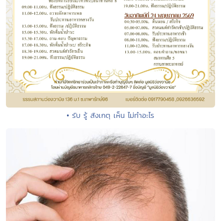
• รับ รู้ สังเกตุ เห็น ไม่ทำอะไร