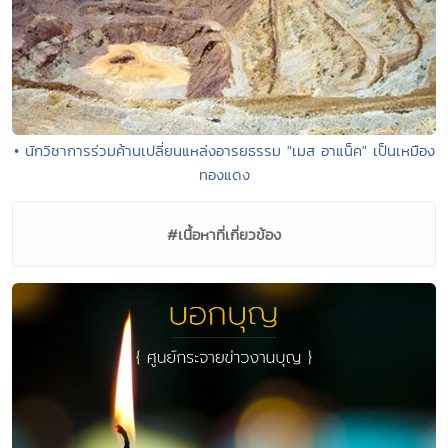
• นักวิชาการร่วมค้านเปลี่ยนแหล่งอารยธรรม "เมส อาแน็ค" เป็นเหมือง
ทองแดง
#เนื้อหาที่เกี่ยวข้อง