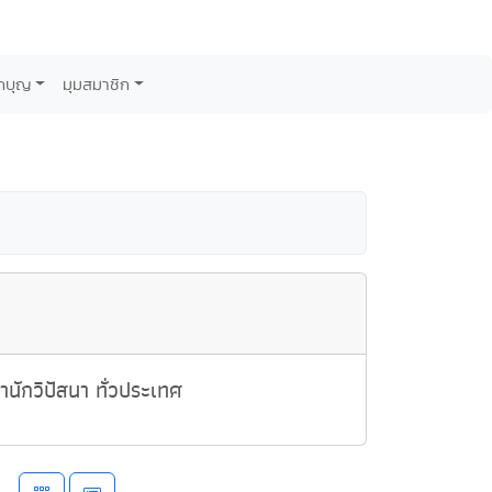
กบุญ
มุมสมาชิก
นักวิปัสนา ทั่วประเทศ