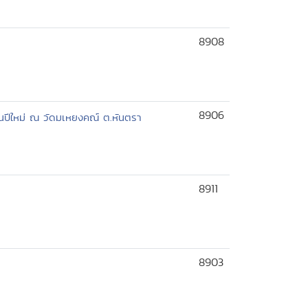
8908
8906
ันปีใหม่ ณ วัดมเหยงคณ์ ต.หันตรา
8911
8903