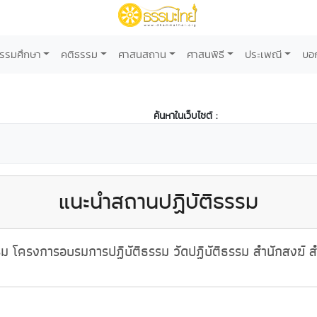
รรมศึกษา
คติธรรม
ศาสนสถาน
ศาสนพิธี
ประเพณี
บอ
ค้นหาในเว็บไซต์ :
แนะนำสถานปฏิบัติธรรม
 โครงการอบรมการปฏิบัติธรรม วัดปฏิบัติธรรม สำนักสงฆ์ สำ