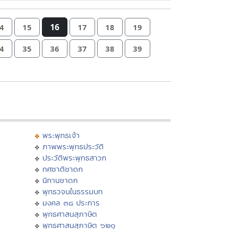
16
4
15
17
18
19
4
35
36
37
38
39
พระพุทธเจ้า
ภาพพระพุทธประวัติ
ประวัติพระพุทธสาวก
ทศชาติชาดก
นิทานชาดก
พุทธวจนในธรรมบท
มงคล ๓๘ ประการ
พุทธศาสนสุภาษิต
พุทธศาสนสุภาษิต ๖๒๑