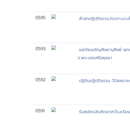
0595
สำนักปฏิบัติธรรมวัดเกาะนา
0593
ขอเรียนเชิญศิษยานุศิษย์ พ
จ.พระนครศรีอยุธยา
0592
ปฏิทินปฏิบัติธรรม วิปัสสน
0591
รับสมัครบัณฑิตอาสาโรงเรีย