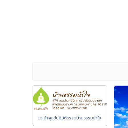
แนะนำศูนย์ปฏิบัติธรรมบ้านธรรมนำใจ