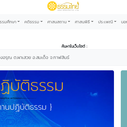
รรมศึกษา
คติธรรม
ศาสนสถาน
ศาสนพิธี
ประเพณี
บอ
ค้นหาในเว็บไซต์ :
สงอรุณ ต.ผาเสวย อ.สมเด็จ จ.กาฬสินธ์