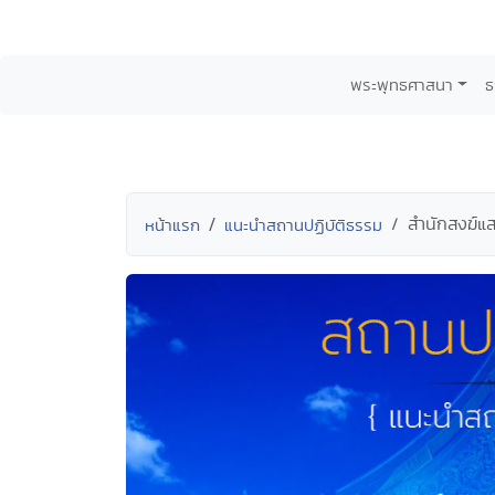
พระพุทธศาสนา
ธ
สำนักสงฆ์แ
หน้าแรก
แนะนำสถานปฏิบัติธรรม