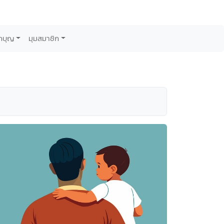
กบุญ
มุมสมาชิก