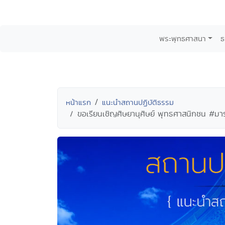
พระพุทธศาสนา
ธ
หน้าแรก
แนะนำสถานปฏิบัติธรรม
ขอเรียนเชิญศิษยานุศิษย์ พุทธศาสนิกชน #มา