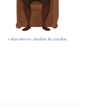
• อัฒมาสกราชา เขียนโดย สืบ ธรรมไทย