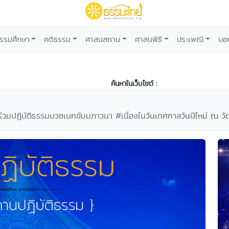
รรมศึกษา
คติธรรม
ศาสนสถาน
ศาสนพิธี
ประเพณี
บอ
ค้นหาในเว็บไซต์ :
ร่วมปฏิบัติธรรมบวชเนกขัมมภาวนา #เนื่องในวันเทศกาลวันปีใหม่ ณ ว