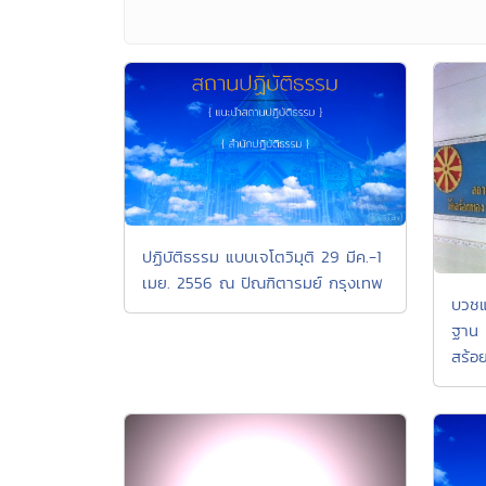
ปฏิบัติธรรม แบบเจโตวิมุติ 29 มีค.-1
เมย. 2556 ณ ปัณฑิตารมย์ กรุงเทพ
บวชแม
ฐาน 
สร้อ