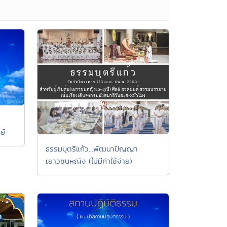
ย์
ธรรมบุตรีแก้ว...พัฒนาปัญญา
เยาวชนหญิง (ไม่มีค่าใช้จ่าย)