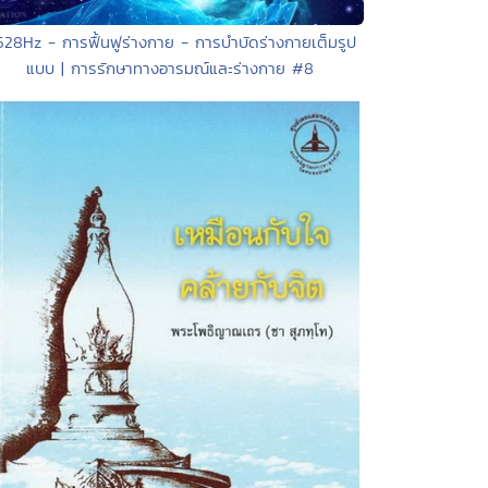
528Hz - การฟื้นฟูร่างกาย - การบำบัดร่างกายเต็มรูป
แบบ | การรักษาทางอารมณ์และร่างกาย #8