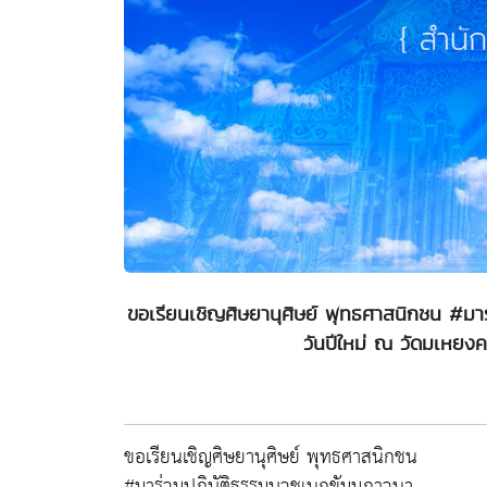
ขอเรียนเชิญศิษยานุศิษย์ พุทธศาสนิกชน #มา
วันปีใหม่ ณ วัดมเหยง
ขอเรียนเชิญศิษยานุศิษย์ พุทธศาสนิกชน
#มาร่วมปฏิบัติธรรมบวชเนกขัมมภาวนา