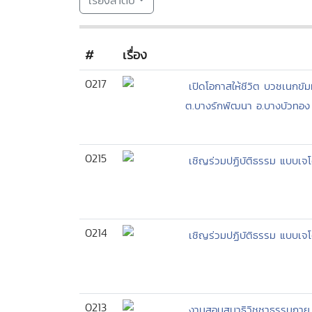
เรียงลำดับ
#
เรื่อง
0217
เปิดโอกาสให้ชีวิต บวชเนกขั
ต.บางรักพัฒนา อ.บางบัวทอง 
0215
เชิญร่วมปฏิบัติธรรม แบบเจโ
0214
เชิญร่วมปฏิบัติธรรม แบบเจโ
0213
งานสอนสมาธิวิชชาธรรมกาย (ค