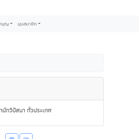
กบุญ
มุมสมาชิก
นักวิปัสนา ทั่วประเทศ