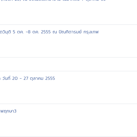
โตวิมุติ 5 ตค. -8 ตค. 2555 ณ ปัณฑิตารมย์ กรุงเทพ
ุล วันที่ 20 - 27 ตุลาคม 2555
ม.พฤกษา3