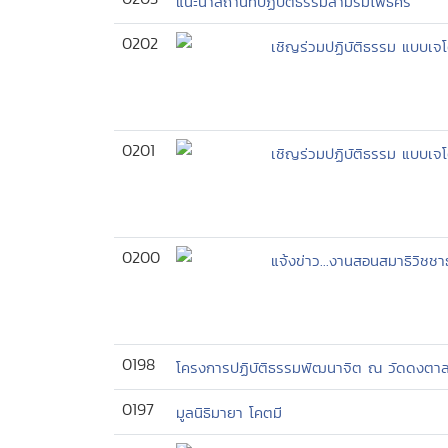
แนะนำสถานที่ปฏิบัติธรรมสามร่มโพธิ์ศรี
0202
เชิญร่วมปฏิบัติธรรม แบบเจ
0201
เชิญร่วมปฏิบัติธรรม แบบเจ
0200
แจ้งข่าว...งานสอนสมาธิวิชช
0198
โครงการปฏิบัติธรรมพัฒนาจิต ณ วัดดงตาล
0197
มูลนิธิมายา โคตมี