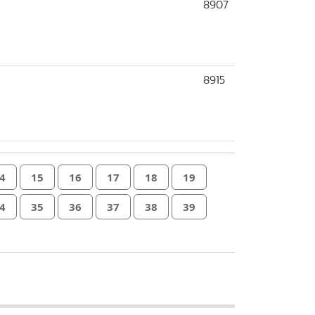
8907
8915
4
15
16
17
18
19
4
35
36
37
38
39