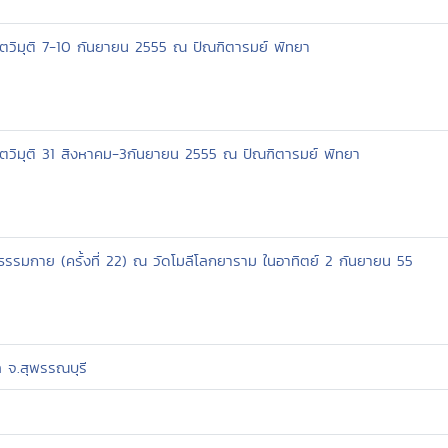
โตวิมุติ 7-10 กันยายน 2555 ณ ปัณฑิตารมย์ พัทยา
โตวิมุติ 31 สิงหาคม-3กันยายน 2555 ณ ปัณฑิตารมย์ พัทยา
าธรรมกาย (ครั้งที่ 22) ณ วัดโมลีโลกยาราม ในอาทิตย์ 2 กันยายน 55
 จ.สุพรรณบุรี