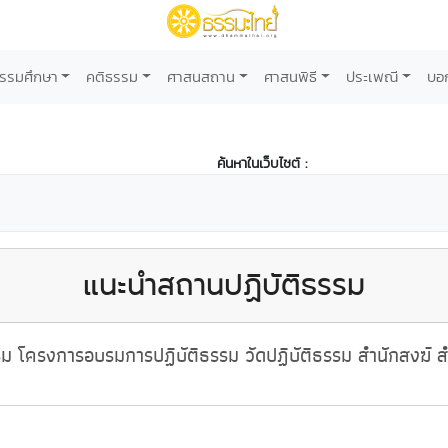
รรมศึกษา
คติธรรม
ศาสนสถาน
ศาสนพิธี
ประเพณี
บอ
ค้นหาในเว็บไซต์ :
แนะนำสถานปฏิบัติธรรม
 โครงการอบรมการปฏิบัติธรรม วัดปฏิบัติธรรม สำนักสงฆ์ สำ