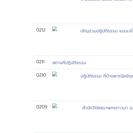
0212
เชิญร่วมปฏิบัติธรรม แบบเจ
0211
สถานที่ปฎิบัติธรรม
0210
ปฏิบัติธรรม ที่บ้านพาณิชย์ก
0209
สำนักวิปัสสนาพุทธภาวนา 