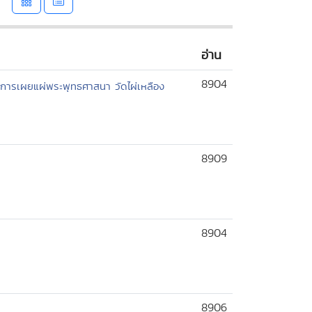
อ่าน
8904
ค์การเผยแผ่พระพุทธศาสนา วัดไผ่เหลือง
8909
8904
8906