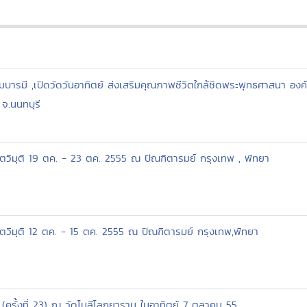
มมบารมี ,เปิดวัดวันอาทิตย์ ส่งเสริมคุณภาพชีวิตใกล้ชิดพระพุทธศาสนา อง
จ.นนทบุรี
ตวิมุติ 19 ตค. - 23 ตค. 2555 ณ ปัณฑิตารมย์ กรุงเทพ , พัทยา
ตวิมุติ 12 ตค. - 15 ตค. 2555 ณ ปัณฑิตารมย์ กรุงเทพ,พัทยา
รั้งที่ 23) ณ วัดโมลีโลกยาราม ในอาทิตย์ 7 ตุลาคม 55