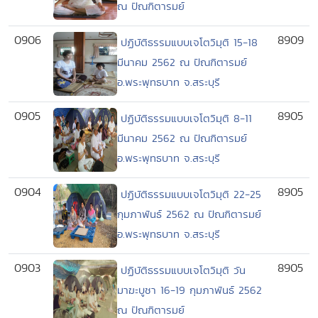
ณ ปัณฑิตารมย์
0906
8909
ปฏิบัติธรรมแบบเจโตวิมุติ 15-18
มีนาคม 2562 ณ ปัณฑิตารมย์
อ.พระพุทธบาท จ.สระบุรี
0905
8905
ปฏิบัติธรรมแบบเจโตวิมุติ 8-11
มีนาคม 2562 ณ ปัณฑิตารมย์
อ.พระพุทธบาท จ.สระบุรี
0904
8905
ปฏิบัติธรรมแบบเจโตวิมุติ 22-25
กุมภาพันธ์ 2562 ณ ปัณฑิตารมย์
อ.พระพุทธบาท จ.สระบุรี
0903
8905
ปฏิบัติธรรมแบบเจโตวิมุติ วัน
มาฆะบูชา 16-19 กุมภาพันธ์ 2562
ณ ปัณฑิตารมย์