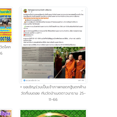
วิตโคก
66
• ขอเชิญร่วมเป็นเจ้าภาพทอดกฐินตกค้าง
วัดที่บนดอย กับวัดป่าเมตตาวนาราม 25-
11-66