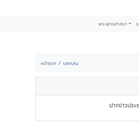
พระพุทธศาสนา
ธ
หน้าแรก
บอกบุญ
ฝากข่าวประช