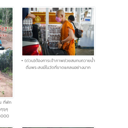
• (ด่วน)ต้องการเจ้าภาพช่วยสมทบถวายน้ำ
ดื่มพระสงฆ์ในวัดที่ขาดแคลนอย่างมาก
 ที่พัก
ุรุคุ
48000