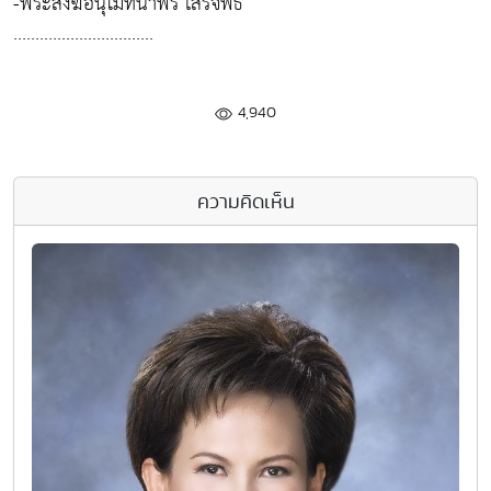
-พระสงฆ์อนุโมทนาพร เสร็จพิธี
................................
4,940
ความคิดเห็น