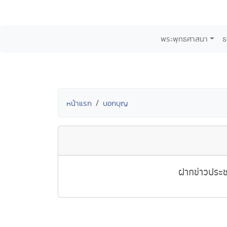
พระพุทธศาสนา
ธ
หน้าแรก
บอกบุญ
ฝากข่าวประช