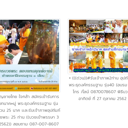
• (((ด่วน))#รับเจ้าภาพ2ท่าน อุปถ
พระธุดงค์กรรมฐาน รุ่น40 (อบรม 
โทร /ไลน์ 0870078607 พิธีบว
ิญชายไทย ใจกล้า สมัครเข้ารับการ
อาทิตย์ ที่ 27 ตุลาคม 2562 .
บทนาคหมู่ พระธุดงค์กรรมฐาน รุ่น
น 25 นาค เเละรับเจ้าภาพอุปถัมภ์
ชพระ 25 ท่าน ((บวชเข้าพรรษา 3
 2562)) สอบถาม 087-007-8607