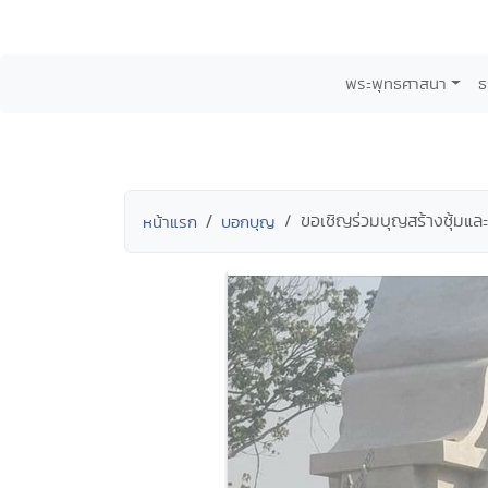
พระพุทธศาสนา
ธ
ขอเชิญร่วมบุญสร้างซุ้มแ
หน้าแรก
บอกบุญ