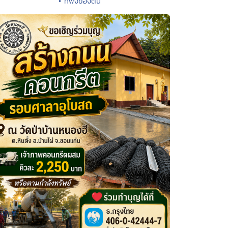
• ที่พึ่งของตน