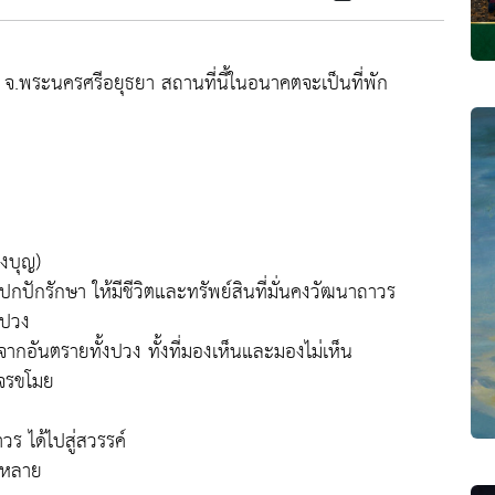
จ.พระนครศรีอยุธยา สถานที่นี้ในอนาคตจะเป็นที่พัก
งบุญ)
งปกปักรักษา ให้มีชีวิตและทรัพย์สินที่มั่นคงวัฒนาถาวร
งปวง
ศจากอันตรายทั้งปวง ทั้งที่มองเห็นและมองไม่เห็น
กโจรขโมย
าวร ได้ไปสู่สวรรค์
้งหลาย