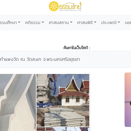
รรมศึกษา
คติธรรม
ศาสนสถาน
ศาสนพิธี
ประเพณี
บอ
ค้นหาในเว็บไซต์ :
ละกำแพงวัด ณ วัดสะแก จ.พระนครศรีอยุธยา