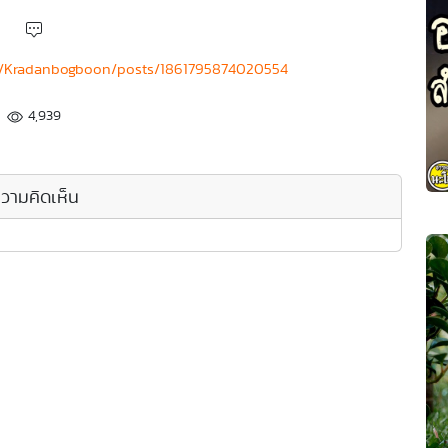
m/Kradanbogboon/posts/1861795874020554
4,939
วามคิดเห็น