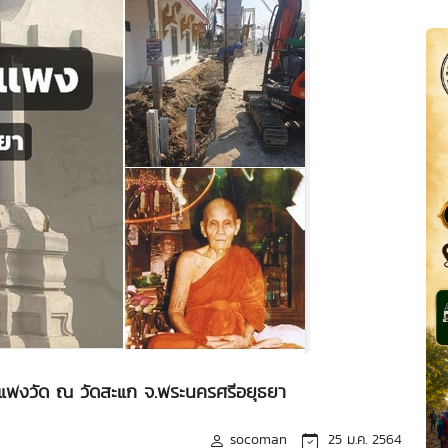
ำแพงวัด ณ วัดสะแก จ.พระนครศรีอยุธยา
socoman
25 ม.ค. 2564