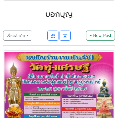
บอกบุญ
+
New Post
เรียงลำดับ