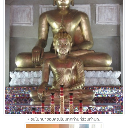
• อนุโมทนาขอบคุณโยมทุกท่านที่ร่วมทำบุญ