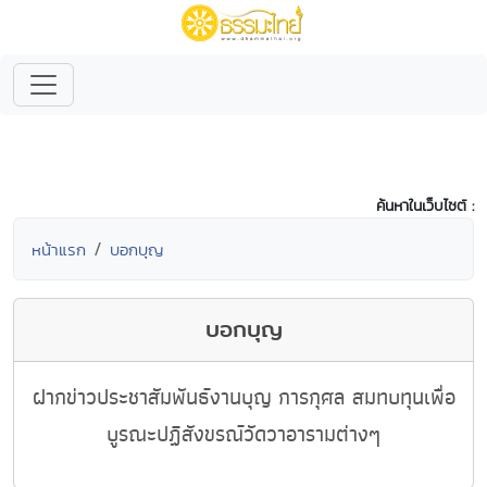
ค้นหาในเว็บไซต์ :
หน้าแรก
บอกบุญ
บอกบุญ
ฝากข่าวประชาสัมพันธ์งานบุญ การกุศล สมทบทุนเพื่อ
บูรณะปฏิสังขรณ์วัดวาอารามต่างๆ