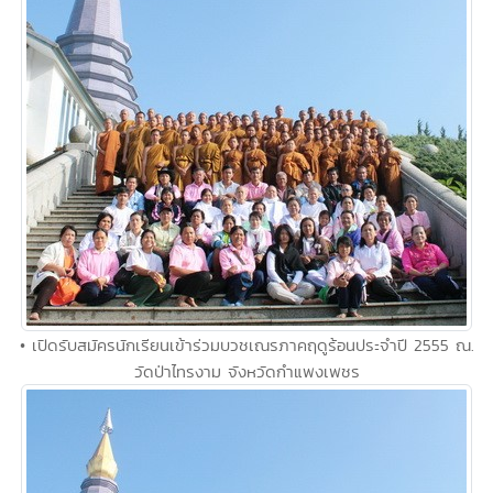
• เปิดรับสมัครนักเรียนเข้าร่วมบวชเณรภาคฤดูร้อนประจำปี 2555 ณ.
วัดป่าไทรงาม จังหวัดกำแพงเพชร