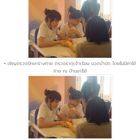
• เชิญตรวจรักษาร่างกาย ตรวจธาตุเจ้าเรือน นวดบำบัด โดยไม่มีค่าใช้
จ่าย ณ บ้านอารีย์