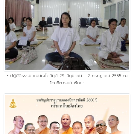
• ปฏิบัติธรรม แบบเจโตวิมุติ 29 มิถุนายน - 2 กรกฎาคม 2555 ณ
ปัณฑิตารมย์ พัทยา