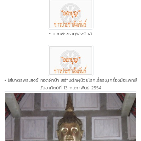
• แจกพระธาตุพระสิวลี
• ใส่บาตรพระสงฆ์ ทอดผ้าป่า สร้างตึกผู้ป่วยโรคเรื้อรัง,เครื่องมือแพทย์
วันอาทิตย์ที่ 13 กุมภาพันธ์ 2554