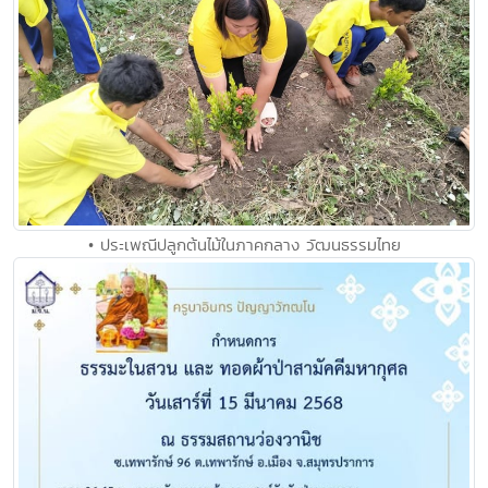
• ประเพณีปลูกต้นไม้ในภาคกลาง วัฒนธรรมไทย