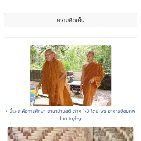
ความคิดเห็น
• นี้แหละคือการศึกษา อานาปานสติ ภาค 1/3 โดย พระอาจารย์สมภพ
โชติปัญโญ