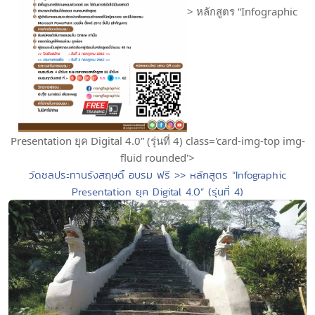
> หลักสูตร “Infographic
Presentation ยุค Digital 4.0” (รุ่นที่ 4) class='card-img-top img-
fluid rounded'>
วัดชลประทานรังสฤษดิ์ อบรม ฟรี >> หลักสูตร “Infographic
Presentation ยุค Digital 4.0” (รุ่นที่ 4)