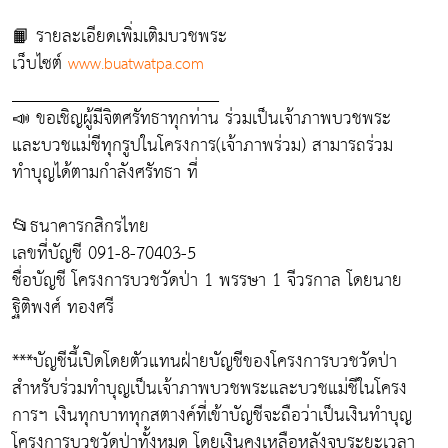
📙 รายละเอียดเพิ่มเติมบวชพระ
เว็บไซต์
www.buatwatpa.com
_______________________
📣 ขอเชิญผู้มีจิตศรัทธาทุกท่าน ร่วมเป็นเจ้าภาพบวชพระ
และบวชแม่ชีทุกรูปในโครงการ(เจ้าภาพร่วม) สามารถร่วม
ทำบุญได้ตามกำลังศรัทธา ที่
📂ธนาคารกสิกรไทย
เลขที่บัญชี 091-8-70403-5
ชื่อบัญชี โครงการบวชวัดป่า 1 พรรษา 1 จีวรกาล โดยนาย
ฐิติพงศ์ ทองศรี
***บัญชีนี้เปิดโดยตัวแทนฝ่ายบัญชีของโครงการบวชวัดป่า
สำหรับร่วมทำบุญเป็นเจ้าภาพบวชพระและบวชแม่ชีในโครง
การฯ เงินทุกบาททุกสตางค์ที่เข้าบัญชีจะถือว่าเป็นเงินทำบุญ
โครงการบวชวัดป่าทั้งหมด โดยเงินคงเหลือหลังจบระยะเวลา