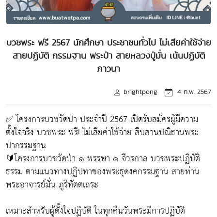
บวชพระ ฟรี 2567 นักศึกษา ประชาชนทั่วไป ไม่เสียค่าใช้จ่าย
สายปฏิบัติ กรรมฐาน พระป่า สายหลวงปู่มั่น เน้นปฏิบัติ
ภาวนา
brightpong
4 ก.พ. 2567
✅ โครงการบวชวัดป่า ประจำปี 2567 เปิดรับสมัครผู้มีความ
ตั้งใจจริง บวชพระ ฟรี! ไม่เสียค่าใช้จ่าย สืบสานปณิธานพระ
ป่ากรรมฐาน
🔰โครงการบวชวัดป่า ๑ พรรษา ๑ จีวรกาล บวชพระปฏิบัติ
ธรรม ตามแนวทางปฏิปทาของพระธุดงคกรรมฐาน สายท่าน
พระอาจารย์มั่น ภูริทัตตเถระ
เหมาะสำหรับผู้ตั้งใจปฏิบัติ ในทุกคืนวันพระมีการปฏิบัติ