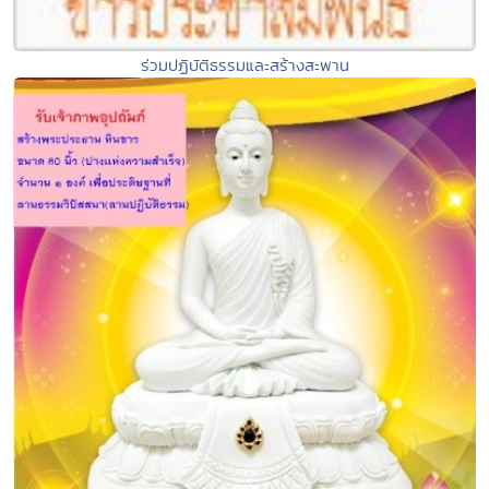
ร่วมปฏิบัติธรรมและสร้างสะพาน