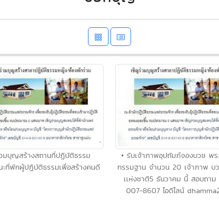
่วมบุญสร้างสถานที่ปฏิบัติธรรม
• รับเจ้าภาพอุปถัมภ์จองบวช พระ
ะที่พักผู้ปฏิบัติธรรมเพื่อสร้างคนดี
กรรมฐาน จำนวน 20 เจ้าภาพ บว
เเห่งชาติ5 ธันวาคม นี้ สอบถาม
007-8607 ไอดีไลน์ dhamma