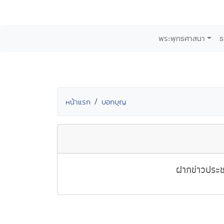
พระพุทธศาสนา
ธ
หน้าแรก
บอกบุญ
ฝากข่าวประช