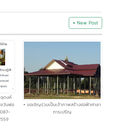
+
New Post
ธุดงค์
ชวันพ่อ
• ขอเชิญร่วมเป็นเจ้าภาพสร้างช่อฟ้าศาลา
 087-
การเปรีญ
2559