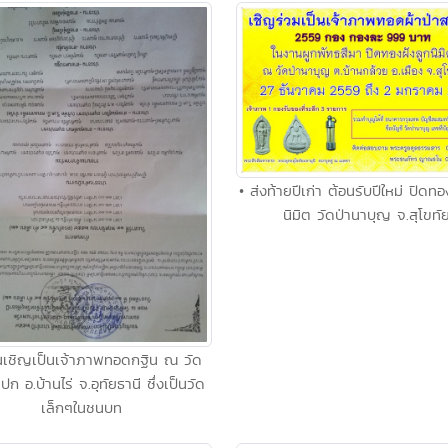
• ส่งท้ายปีเก่า ต้อนรับปีใหม่ ปิดทอ
นิมิต วัดป่านาบุญ จ.สุโขทั
ยนเชิญเป็นเจ้าภาพทอดกฐิน ณ วัด
ปก อ.บ้านไร่ จ.อุทัยธานี ซึ่งเป็นวัด
เล็กๆในชนบท