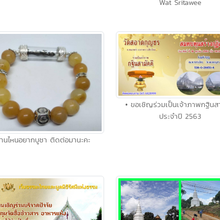
Wat Sritawee
• ขอเชิญร่วมเป็นเจ้าภาพกฐินสา
ประจำปี 2563
่านไหนอยากบูชา ติดต่อมานะคะ