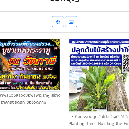
เข้าพิธีบวงสรวงขอพรพระราหู สร้าง
อาคารจอดรถ ของวัดภาษี
• กิจกรรมปลูกต้นไม้สร้างป่าให้วัด
Planting Trees Building the For