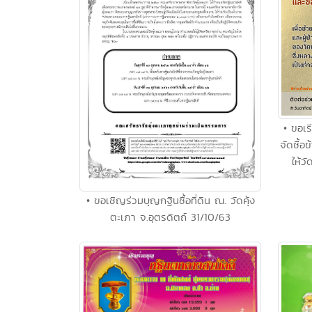
• ขอเร
จัดซื้อ
ให้ว
• ขอเชิญร่วมบุญกฐินซื้อที่ดิน ณ. วัดคุ้ง
ตะเภา จ.อุตรดิตถ์ 31/10/63