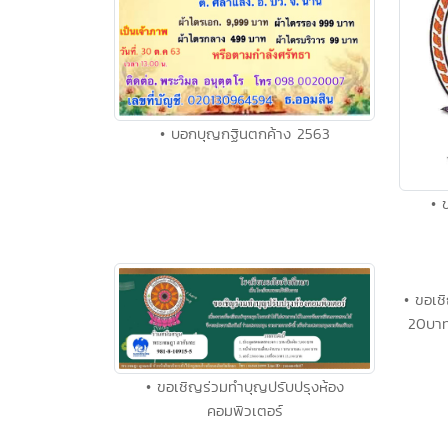
• บอกบุญกฐินตกค้าง 2563
• 
• ขอเช
20บาท"
• ขอเชิญร่วมทำบุญปรับปรุงห้อง
คอมพิวเตอร์