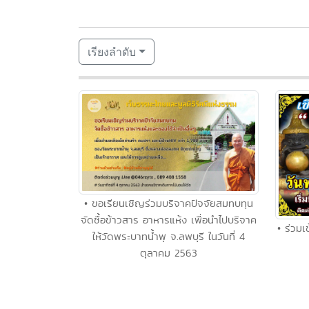
เรียงลำดับ
• ขอเรียนเชิญร่วมบริจาคปัจจัยสมทบทุน
จัดซื้อข้าวสาร อาหารแห้ง เพื่อนำไปบริจาค
• ร่วม
ให้วัดพระบาทน้ำพุ จ.ลพบุรี ในวันที่ 4
ตุลาคม 2563