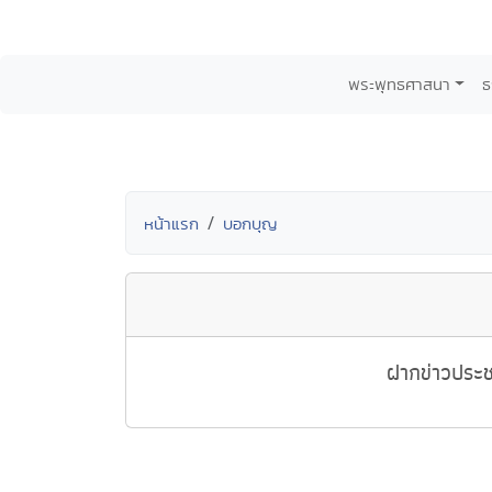
พระพุทธศาสนา
ธ
หน้าแรก
บอกบุญ
ฝากข่าวประช