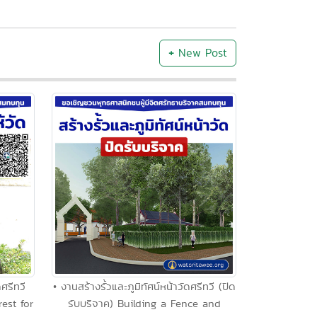
+
New Post
ศรีทวี
• งานสร้างรั้วและภูมิทัศน์หน้าวัดศรีทวี (ปิด
est for
รับบริจาค) Building a Fence and