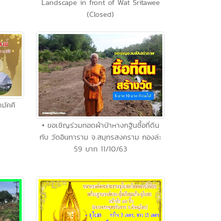
Landscape in front of Wat Sritawee
(Closed)
มัคคี
• ขอเชิญร่วมทอดผ้าป่าหางกฐินซื้อที่ดิน
กับ วัดอินทาราม จ.สมุทรสงคราม กองล่ะ
59 บาท 11/10/63