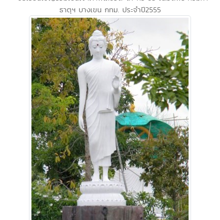
ธาตุฯ บางเขน กทม. ประจำปี2555