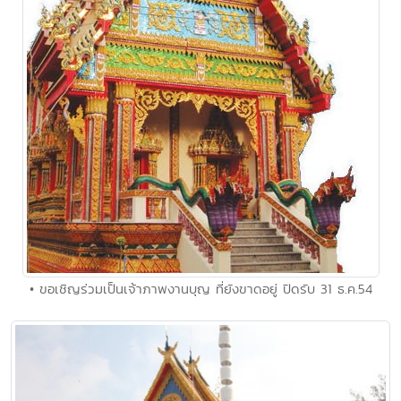
• ขอเชิญร่วมเป็นเจ้าภาพงานบุญ ที่ยังขาดอยู่ ปิดรับ 31 ธ.ค.54