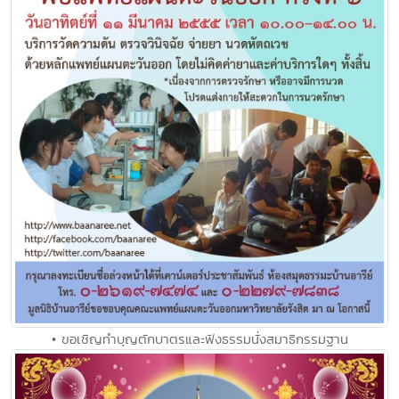
• ขอเชิญทำบุญตักบาตรและฟังธรรมนั่งสมาธิกรรมฐาน