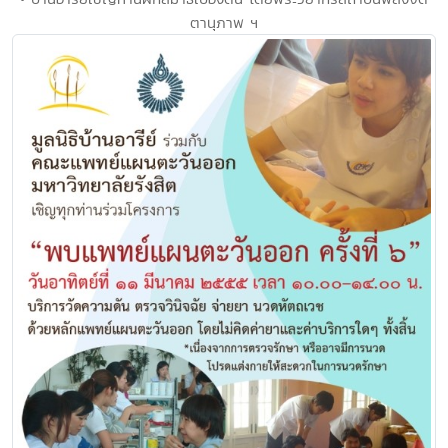
ตานุภาพ ฯ