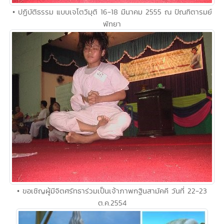
• ปฏิบัติธรรม แบบเจโตวิมุติ 16-18 มีนาคม 2555 ณ ปัณฑิตารมย์
พัทยา
• ขอเชิญผู้มีจิตศรัทธาร่วมเป็นเจ้าภาพกฐินสามัคคี วันที่ 22-23
ต.ค.2554