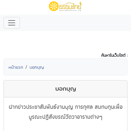
ค้นหาในเว็บไซต์ :
หน้าแรก
บอกบุญ
บอกบุญ
ฝากข่าวประชาสัมพันธ์งานบุญ การกุศล สมทบทุนเพื่อ
บูรณะปฏิสังขรณ์วัดวาอารามต่างๆ