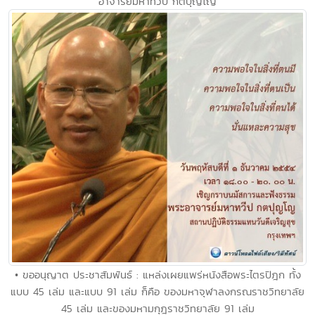
อาจารย์มหาทวีป กตปุญโญ
• ขออนุญาต ประชาสัมพันธ์ : แหล่งเผยแพร่หนังสือพระไตรปิฎก ทั้ง
แบบ 45 เล่ม และแบบ 91 เล่ม ก็คือ ของมหาจุฬาลงกรณราชวิทยาลัย
45 เล่ม และของมหามกุฎราชวิทยาลัย 91 เล่ม