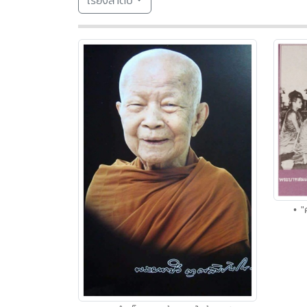
เรียงลำดับ
• "