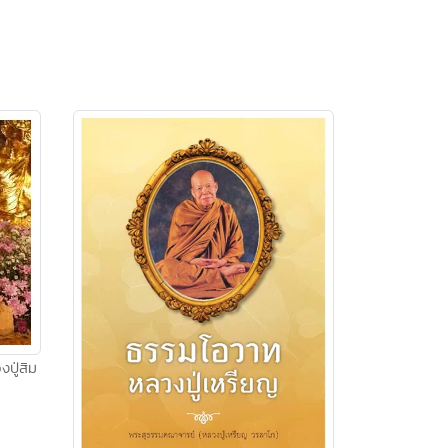
ปู่สิม