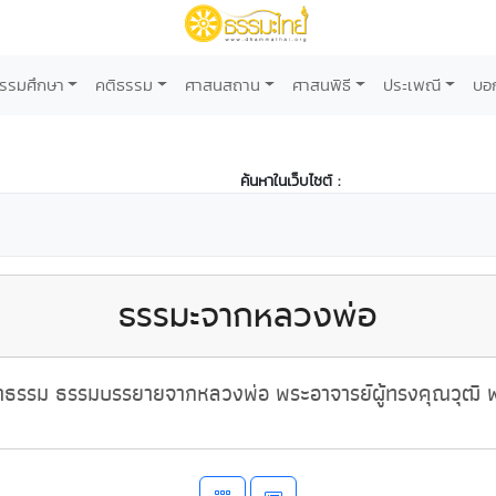
รรมศึกษา
คติธรรม
ศาสนสถาน
ศาสนพิธี
ประเพณี
บอ
ค้นหาในเว็บไซต์ :
ธรรมะจากหลวงพ่อ
ธรรม ธรรมบรรยายจากหลวงพ่อ พระอาจารย์ผู้ทรงคุณวุฒิ พ่