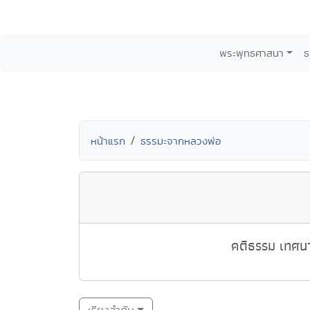
พระพุทธศาสนา
ธ
หน้าแรก
ธรรมะจากหลวงพ่อ
คติธรรม เทศนา