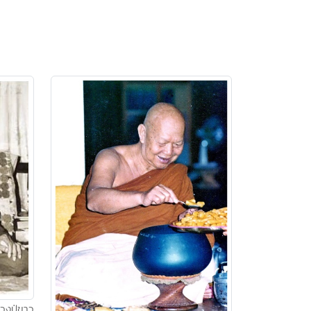
วงปู่ขาว