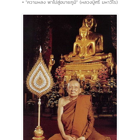
• "ความหลง พาไปสู่อบายภูมิ" (หลวงปู่ศรี มหาวีโร)