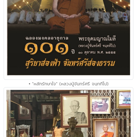
• "หลักรักษาใจ" (หลวงปู่จันทร์ศรี จนฺททีโป)