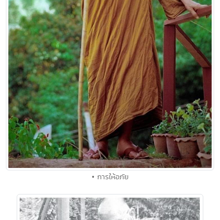
• การให้อภัย