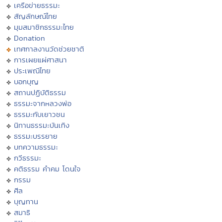
เครือข่ายธรรมะ
สัญลักษณ์ไทย
มุมสมาชิกธรรมะไทย
Donation
เทศกาลงานวัดช่วยชาติ
การเผยแผ่ศาสนา
ประเพณีไทย
บอกบุญ
สถานปฏิบัติธรรม
ธรรมะจากหลวงพ่อ
ธรรมะกับเยาวชน
นิทานธรรมะบันเทิง
ธรรมะบรรยาย
บทความธรรมะ
กวีธรรมะ
คติธรรม คำคม โดนใจ
กรรม
ศีล
บุญทาน
สมาธิ