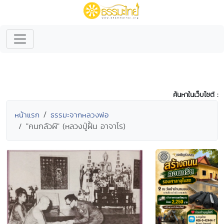
ค้นหาในเว็บไซต์ :
หน้าแรก
ธรรมะจากหลวงพ่อ
"คนกลัวผี" (หลวงปู่ฝั้น อาจาโร)