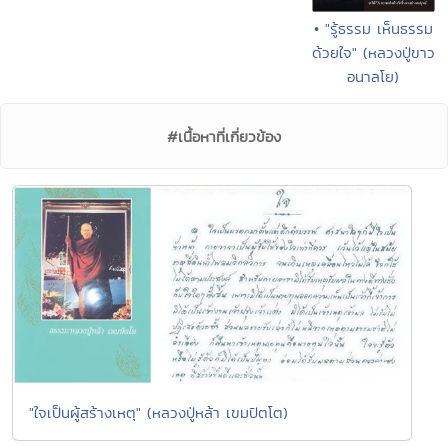
• "รู้ธรรม เห็นธรรม
ด้วยใจ" (หลวงปู่ขาว
อนาลโย)
#เนื้อหาที่เกี่ยวข้อง
"ใจเป็นผู้สร้างเหตุ" (หลวงปู่หล้า เขมปัตโต)