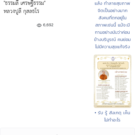
"ธรรมลี เศรษฐีธรรม"
แล้ง ทำลายสุขภาพ
หลวงปูลี กุสลธโร
จิตเป็นอย่างมาก
สังคมที่ตกอยู่ใน
สภาพเช่นนี้ แม้จะมี
6,692
กามอย่างนับว่าค่อน
ข้างบริบูรณ์ คนย่อม
ไม่มีความสุขแท้จริง
• รับ รู้ สังเกตุ เห็น
ไม่ทำอะไร