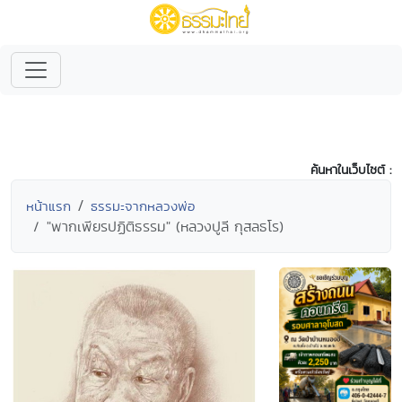
ค้นหาในเว็บไซต์ :
หน้าแรก
ธรรมะจากหลวงพ่อ
"พากเพียรปฏิติธรรม" (หลวงปูลี กุสลธโร)