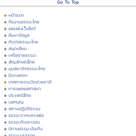
Go To Top
หน้าแรก
ทีมงานธรรมะไทย
แผนผังเว็บไซต์
ค้นหาข้อมูล
ติดต่อธรรมะไทย
สมุดเยี่ยม
เครือข่ายธรรมะ
สัญลักษณ์ไทย
มุมสมาชิกธรรมะไทย
Donation
เทศกาลงานวัดช่วยชาติ
การเผยแผ่ศาสนา
ประเพณีไทย
บอกบุญ
สถานปฏิบัติธรรม
ธรรมะจากหลวงพ่อ
ธรรมะกับเยาวชน
นิทานธรรมะบันเทิง
ธรรมะบรรยาย