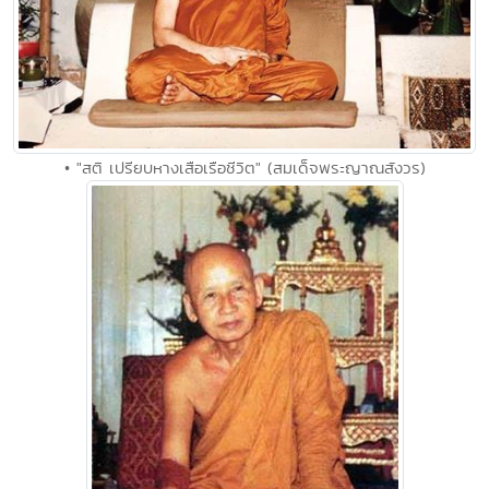
• "สติ เปรียบหางเสือเรือชีวิต" (สมเด็จพระญาณสังวร)