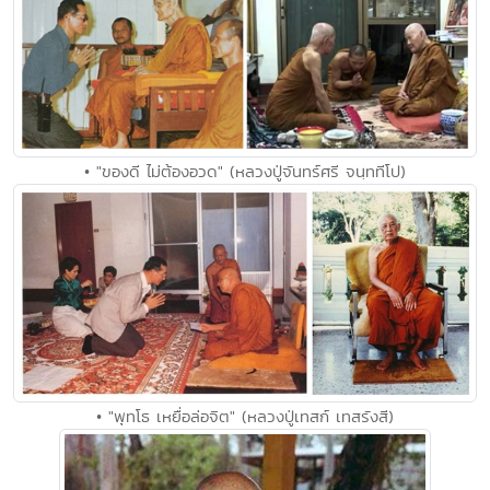
• "ของดี ไม่ต้องอวด" (หลวงปู่จันทร์ศรี จนฺททีโป)
• "พุทโธ เหยื่อล่อจิต" (หลวงปู่เทสก์ เทสรังสี)