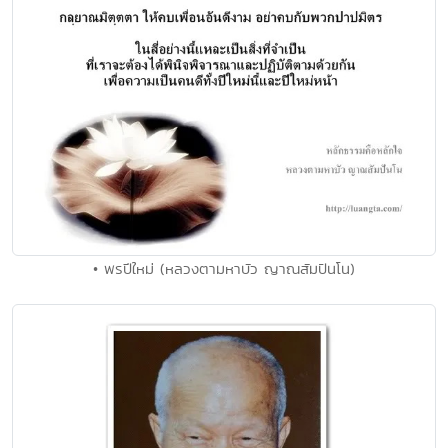
• พรปีใหม่ (หลวงตามหาบัว ญาณสัมปันโน)