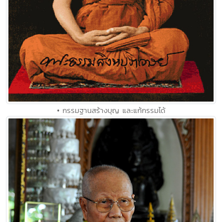
• กรรมฐานสร้างบุญ และแก้กรรมได้