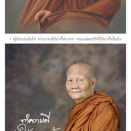
• ผู้มีธรรมในใจ การงานได้มาก็สะอาด ครองสมบัติที่ได้มาก็เย็นใจ