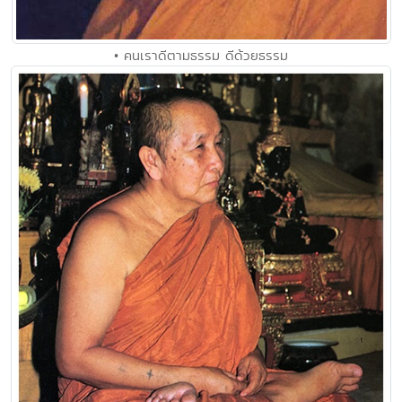
• คนเราดีตามธรรม ดีด้วยธรรม