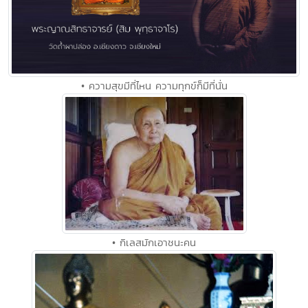
• ความสุขมีที่ไหน ความทุกข์ก็มีที่นั่น
• กิเลสมักเอาชนะคน