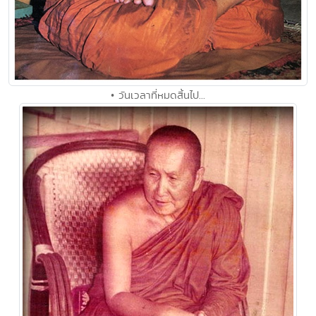
• วันเวลาที่หมดสิ้นไป...