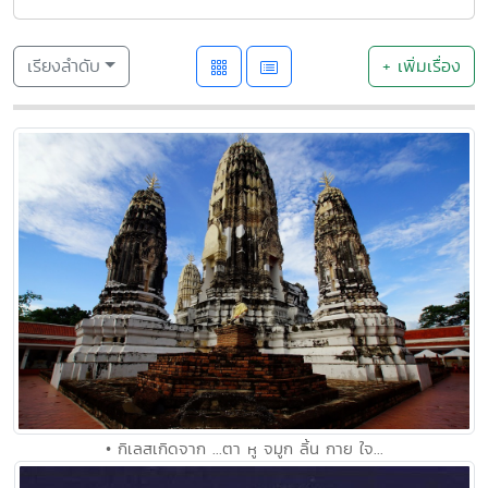
เรียงลำดับ
+ เพิ่มเรื่อง
• กิเลสเกิดจาก ...ตา หู จมูก ลิ้น กาย ใจ...