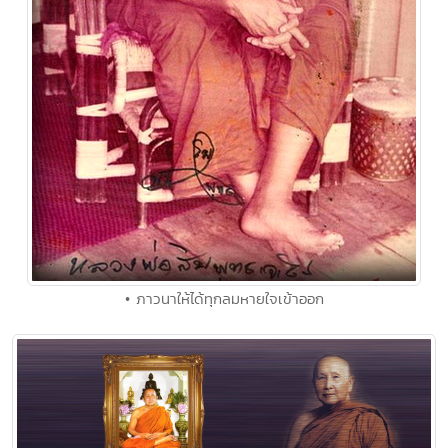
• ภาวนาให้ได้ทุกลมหายใจเข้าออก