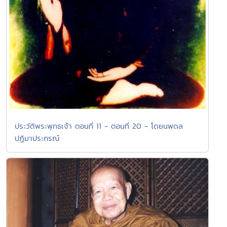
ประวัติพระพุทธเจ้า ตอนที่ 11 - ตอนที่ 20 - โดยนพดล
ปฏิมาประกรณ์