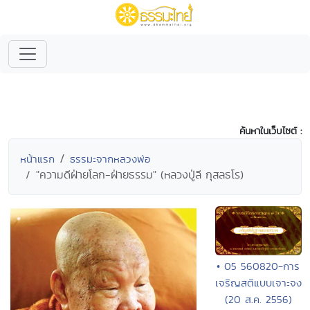
ค้นหาในเว็บไซต์ :
หน้าแรก
ธรรมะจากหลวงพ่อ
"ความดีฝ่ายโลก-ฝ่ายธรรม" (หลวงปู่ลี กุสลธโร)
• 05 560820-การ
เจริญสติแบบเจาะจง
(20 ส.ค. 2556)