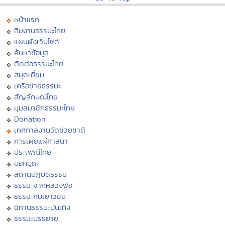
หน้าแรก
ทีมงานธรรมะไทย
แผนผังเว็บไซต์
ค้นหาข้อมูล
ติดต่อธรรมะไทย
สมุดเยี่ยม
เครือข่ายธรรมะ
สัญลักษณ์ไทย
มุมสมาชิกธรรมะไทย
Donation
เทศกาลงานวัดช่วยชาติ
การเผยแผ่ศาสนา
ประเพณีไทย
บอกบุญ
สถานปฏิบัติธรรม
ธรรมะจากหลวงพ่อ
ธรรมะกับเยาวชน
นิทานธรรมะบันเทิง
ธรรมะบรรยาย