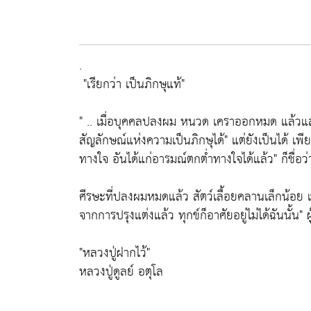
.
"เรียกว่า เป็นภิกษุแท้"
" .. เมื่อบุคคลปลงผม หนวด เคราออกหมด แล้วแล
สัญลักษณ์แห่งความเป็นภิกษุได้"
แต่ยังเป็นได้ เพ
ทางใจ อันได้แก่อารมณ์ตกต่ำทางใจได้แล้ว"
ก็ชื่อว
ศีรษะที่ปลงผมหมดแล้ว สัตว์เลื้อยคลานเล็กน้อย เช
จากการปรุงแต่งแล้ว ทุกข์ก็อาศัยอยู่ไม่ได้ฉันนั้น"
ผ
"หลวงปู่ฝากไว้"
หลวงปู่ดูลย์ อตุโล