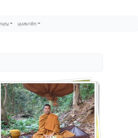
กบุญ
มุมสมาชิก