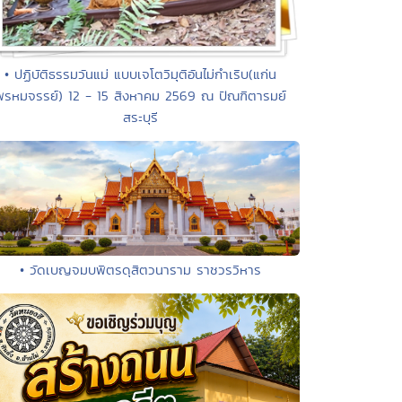
• ปฏิบัติธรรมวันแม่ แบบเจโตวิมุติอันไม่กำเริบ(แก่น
พรหมจรรย์) 12 - 15 สิงหาคม 2569 ณ ปัณฑิตารมย์
สระบุรี
• วัดเบญจมบพิตรดุสิตวนาราม ราชวรวิหาร