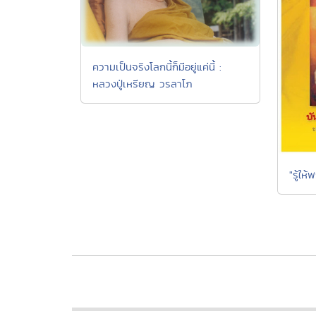
ความเป็นจริงโลกนี้ก็มีอยู่แค่นี้ :
หลวงปู่เหรียญ วรลาโภ
"รู้ให