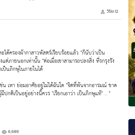
วิริยะ12
ะได้ครองผ้ากาสาวพัสตร์เรียบร้อยแล้ว
"ก็นับว่าเป็น
ียงแต่ภายนอกเท่านั้น
"ต่อเมื่อเขาสามารถปลงสิ่ง ที่รกรุงรัง
่าเป็นภิกษุในภายในได้
่น เหา ย่อมอาศัยอยู่ไม่ได้ฉันใด
"จิตที่พ้นจากอารมณ์ ขาด
ู้มีปกติเป็นอยู่อย่างนี้ควร
"เรียกเอาว่า เป็นภิกษุแท้"
.. "
6,689