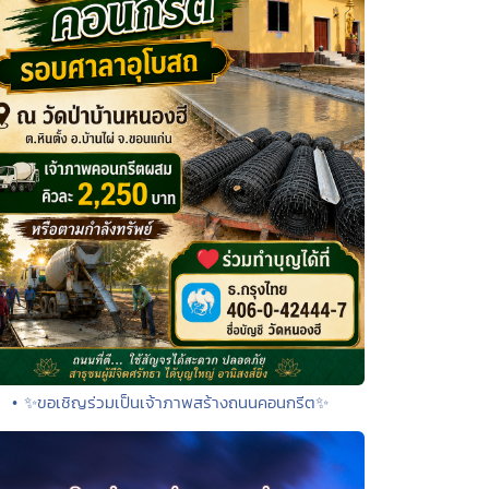
• ✨ขอเชิญร่วมเป็นเจ้าภาพสร้างถนนคอนกรีต✨