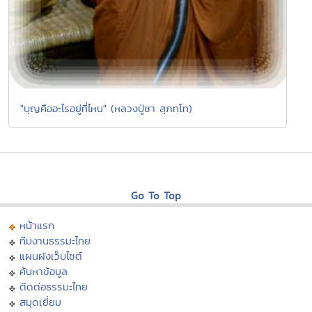
"บุญคืออะไรอยู่ที่ไหน" (หลวงปู่ชา สุภทฺโท)
Go To Top
หน้าแรก
ทีมงานธรรมะไทย
แผนผังเว็บไซต์
ค้นหาข้อมูล
ติดต่อธรรมะไทย
สมุดเยี่ยม