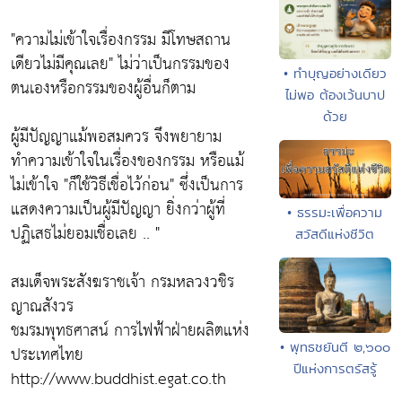
"ความไม่เข้าใจเรื่องกรรม มีโทษสถาน
เดียวไม่มีคุณเลย"
ไม่ว่าเป็นกรรมของ
• ทำบุญอย่างเดียว
ตนเองหรือกรรมของผู้อื่นก็ตาม
ไม่พอ ต้องเว้นบาป
ด้วย
ผู้มีปัญญาแม้พอสมควร จึงพยายาม
ทำความเข้าใจในเรื่องของกรรม หรือแม้
ไม่เข้าใจ
"ก็ใช้วิธีเชื่อไว้ก่อน"
ซึ่งเป็นการ
แสดงความเป็นผู้มีปัญญา ยิ่งกว่าผู้ที่
• ธรรมะเพื่อความ
ปฏิเสธไม่ยอมเชื่อเลย .. "
สวัสดีแห่งชีวิต
สมเด็จพระสังฆราชเจ้า กรมหลวงวชิร
ญาณสังวร
ชมรมพุทธศาสน์ การไฟฟ้าฝ่ายผลิตแห่ง
• พุทธชยันตี ๒,๖๐๐
ประเทศไทย
ปีแห่งการตรัสรู้
http://www.buddhist.egat.co.th