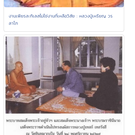
งานเพียรละกิเลสไม่ใช่งานที่เหลือวิสัย : หลวงปู่เหรียญ วร
ลาโภ