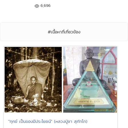
6,696
#เนื้อหาที่เกี่ยวข้อง
"ทุกข์ เป็นของมีประโยชน์" (หลวงปู่ชา สุภัทโท)