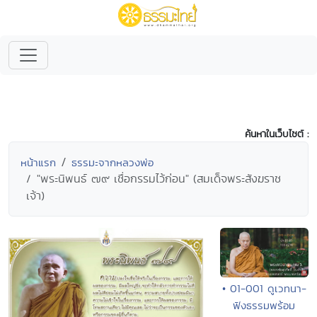
ค้นหาในเว็บไซต์ :
หน้าแรก
ธรรมะจากหลวงพ่อ
"พระนิพนธ์ ๗๙ เชื่อกรรมไว้ก่อน" (สมเด็จพระสังฆราช
เจ้า)
• 01-001 ดูเวทนา-
ฟังธรรมพร้อม