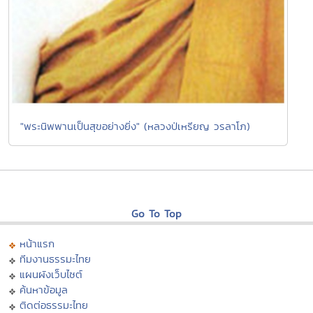
"พระนิพพานเป็นสุขอย่างยิ่ง" (หลวงป่เหรียญ วรลาโภ)
Go To Top
หน้าแรก
ทีมงานธรรมะไทย
แผนผังเว็บไซต์
ค้นหาข้อมูล
ติดต่อธรรมะไทย