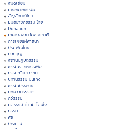
สมุดเยี่ยม
เครือข่ายธรรมะ
สัญลักษณ์ไทย
มุมสมาชิกธรรมะไทย
Donation
เทศกาลงานวัดช่วยชาติ
การเผยแผ่ศาสนา
ประเพณีไทย
บอกบุญ
สถานปฏิบัติธรรม
ธรรมะจากหลวงพ่อ
ธรรมะกับเยาวชน
นิทานธรรมะบันเทิง
ธรรมะบรรยาย
บทความธรรมะ
กวีธรรมะ
คติธรรม คำคม โดนใจ
กรรม
ศีล
บุญทาน