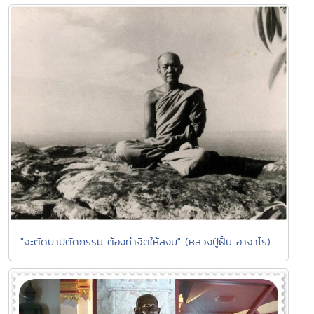
"จะตัดบาปตัดกรรม ต้องทำจิตให้สงบ" (หลวงปู่ฝั้น อาจาโร)