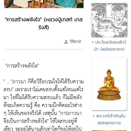
"การสร้างพลังใจ" (หลวงปู่เทสก์ เทส
รังสี)
วิริยะ12
• ประโยชน์ของสัตว์
ป่า (พยัคฆชาดก)
.
"การสร้างพลังใจ"
" ..
"ภาวนา ก็คือวิธีอบรมใจให้ได้รับความ
สงบ"
เพราะเราไม่เคยสงบตั้งแต่ไหนแต่ไร
มา ใจที่ไม่ได้รับความสงบแล้ว ก็ไม่มีพลัง
ที่จะเกิดความรู้ คือ ความนึกคิดอะไรต่าง
ๆ ให้เห็นของจริงได้ เหตุนั้น
"การภาวนา
• พระเถรีสำคัญใน
จึงเป็นการสร้างพลังใจ"
ให้ใจสงบอยู่ที่
สมัยพุทธกาล
เดียว จะอยู่ได้นานสักเท่าใดก็ขอให้อยู่ไป