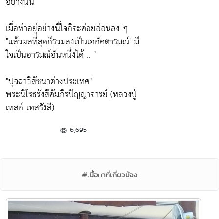
อย่างนั้น
เมื่อทำอยู่อย่างนี้ใจก็จะค่อยอ่อนลง ๆ
"แล้วผลที่สุดก็รวมลงเป็นเอกัคตารมณ์"
มี
ใจเป็นอารมณ์อันหนึ่งได้ .. "
"ปุจฉาวิสัชนาต่างประเทศ"
พระนิโรธรังสีคัมภีรปัญญาจารย์
(หลวงปู่
เทสก์ เทสรังสี)
6,695
#เนื้อหาที่เกี่ยวข้อง