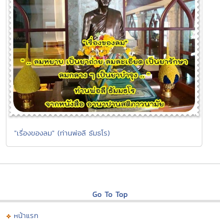
"เรื่องของลม" (ท่านพ่อลี ธัมธโร)
Go To Top
หน้าแรก