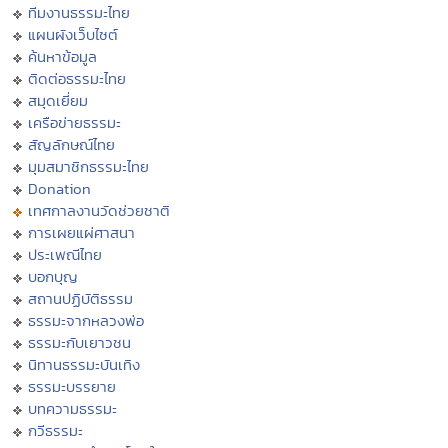
ทีมงานธรรมะไทย
แผนผังเว็บไซต์
ค้นหาข้อมูล
ติดต่อธรรมะไทย
สมุดเยี่ยม
เครือข่ายธรรมะ
สัญลักษณ์ไทย
มุมสมาชิกธรรมะไทย
Donation
เทศกาลงานวัดช่วยชาติ
การเผยแผ่ศาสนา
ประเพณีไทย
บอกบุญ
สถานปฏิบัติธรรม
ธรรมะจากหลวงพ่อ
ธรรมะกับเยาวชน
นิทานธรรมะบันเทิง
ธรรมะบรรยาย
บทความธรรมะ
กวีธรรมะ