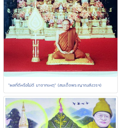
"ผลที่ดีหรือไม่ดี มาจากเหตุ" (สมเด็จพระญาณสังวรฯ)