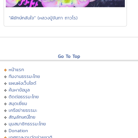
"ผียักษ์กลับใจ" (หลวงปู่จันทา ถาวโร)
Go To Top
หน้าแรก
ทีมงานธรรมะไทย
แผนผังเว็บไซต์
ค้นหาข้อมูล
ติดต่อธรรมะไทย
สมุดเยี่ยม
เครือข่ายธรรมะ
สัญลักษณ์ไทย
มุมสมาชิกธรรมะไทย
Donation
เทศกาลงานวัดช่วยชาติ