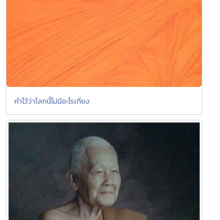
คำไว้ว่าโลกนี้ไม่มีอะไรเที่ยง