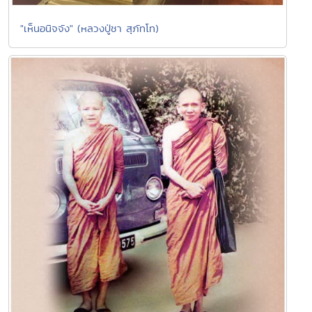
"เห็นอนิจจัง" (หลวงปู่ชา สุภัทโท)