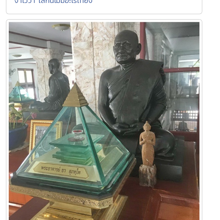
จำไว้ว่า โลกนี้ไม่มีอะไรเที่ยง