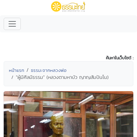
ค้นหาในเว็บไซต์ :
หน้าแรก
ธรรมะจากหลวงพ่อ
"ผู้มีศีลมีธรรม" (หลวงตามหาบัว ญาญสัมปันโน)