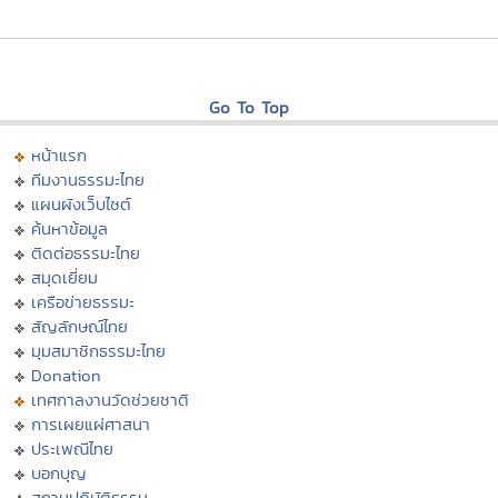
Go To Top
หน้าแรก
ทีมงานธรรมะไทย
แผนผังเว็บไซต์
ค้นหาข้อมูล
ติดต่อธรรมะไทย
สมุดเยี่ยม
เครือข่ายธรรมะ
สัญลักษณ์ไทย
มุมสมาชิกธรรมะไทย
Donation
เทศกาลงานวัดช่วยชาติ
การเผยแผ่ศาสนา
ประเพณีไทย
บอกบุญ
สถานปฏิบัติธรรม