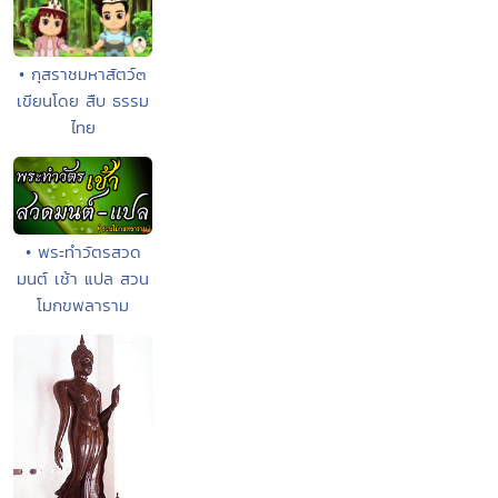
• กุสราชมหาสัตว์๓
เขียนโดย สืบ ธรรม
ไทย
• พระทำวัตรสวด
มนต์ เช้า แปล สวน
โมกขพลาราม