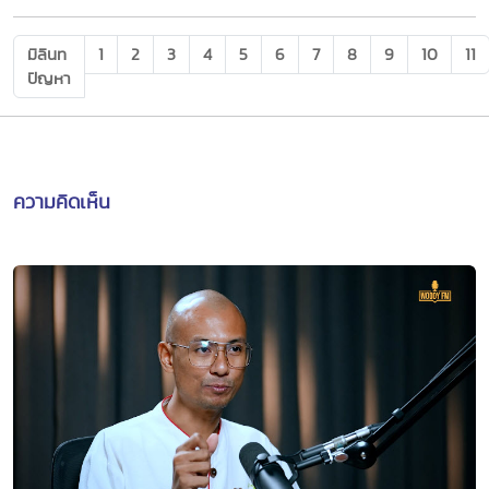
มิลินท
1
2
3
4
5
6
7
8
9
10
11
ปัญหา
ความคิดเห็น