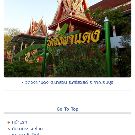
• วัดวังผาแดง ต.นาสวน อ.ศรีสวัสดิ์ จ.กาญจนบุรี
Go To Top
หน้าแรก
ทีมงานธรรมะไทย