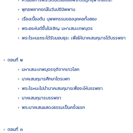
พุทธพยากรณ์ในวันปรินิพพาน
เรื่องเบื้องต้น บุพพกรรมของบุคคลทั้งสอง
พระอรหันต์ขึ้นไปเชิญ มหาเสนะเทพบุตร
พระโรหนเถระได้รับมอบธุระ เพื่อให้นาคเสนกุมารได้บรรพชา
ตอนที่ ๒
มหาเสนะเทพบุตรจุติจากเทวโลก
นาคเสนกุมารศึกษาไตรเพท
พระโรหนะไปนำนาคเสนกุมารเพื่อจะให้บรรพชา
นาคเสนกุมารบรรพชา
พระนาคเสนแสดงธรรมเป็นครั้งแรก
ตอนที่ ๓