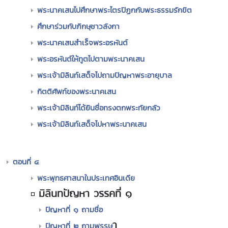
พระนาคเสนไปศึกษาพระไตรปิฏกกับพระธรรมรักขิต
ศึกษาร่วมกับภิกษุชาวลังกา
พระนาคเสนสำเร็จพระอรหันต์
พระอรหันต์ให้ทูตไปตามพระนาคเสน
พระเจ้ามิลินท์เสด็จไปถามปัญหาพระอายุบาล
กิตติศัพท์ของพระนาคเสน
พระเจ้ามิลินท์ได้ยินชื่อทรงตกพระทัยกลัว
พระเจ้ามิลินท์เสด็จไปหาพระนาคเสน
ตอนที่ ๔
พระพุทธศาสนาในประเทศอินเดีย
มิลินทปัญหา วรรคที่ ๑
ปัญหาที่ ๑ ถามชื่อ
า
ปัญหาที่ ๒ ถามพรรษ