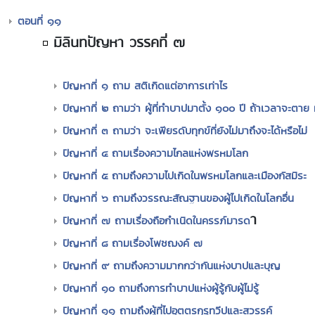
ตอนที่ ๑๑
มิลินทปัญหา วรรคที่ ๗
ปัญหาที่ ๑ ถาม สติเกิดแต่อาการเท่าไร
ปัญหาที่ ๒ ถามว่า ผู้ที่ทำบาปมาตั้ง ๑๐๐ ปี ถ้าเวลาจะตาย ท
ปัญหาที่ ๓ ถามว่า จะเพียรดับทุกข์ที่ยังไม่มาถึงจะได้หรือไม่
ปัญหาที่ ๔ ถามเรื่องความไกลแห่งพรหมโลก
ปัญหาที่ ๕ ถามถึงความไปเกิดในพรหมโลกและเมืองกัสมิระ
ปัญหาที่ ๖ ถามถึงวรรณะสัณฐานของผู้ไปเกิดในโลกอื่น
า
ปัญหาที่ ๗ ถามเรื่องถือกำเนิดในครรภ์มารด
ปัญหาที่ ๘ ถามเรื่องโพชฌงค์ ๗
ปัญหาที่ ๙ ถามถึงความมากกว่ากันแห่งบาปและบุญ
ปัญหาที่ ๑๐ ถามถึงการทำบาปแห่งผู้รู้กับผู้ไม่รู้
ปัญหาที่ ๑๑ ถามถึงผู้ที่ไปอุตตรกุรุทวีปและสวรรค์