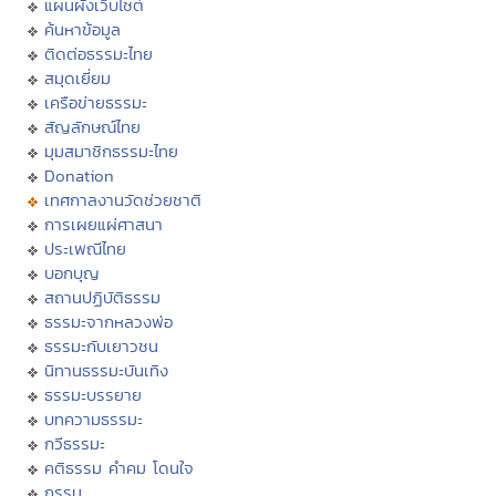
แผนผังเว็บไซต์
ค้นหาข้อมูล
ติดต่อธรรมะไทย
สมุดเยี่ยม
เครือข่ายธรรมะ
สัญลักษณ์ไทย
มุมสมาชิกธรรมะไทย
Donation
เทศกาลงานวัดช่วยชาติ
การเผยแผ่ศาสนา
ประเพณีไทย
บอกบุญ
สถานปฏิบัติธรรม
ธรรมะจากหลวงพ่อ
ธรรมะกับเยาวชน
นิทานธรรมะบันเทิง
ธรรมะบรรยาย
บทความธรรมะ
กวีธรรมะ
คติธรรม คำคม โดนใจ
กรรม