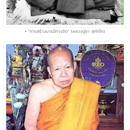
• "การสร้างบารมีทางจิต" (หลวงปู่ชา สุภัทโท)