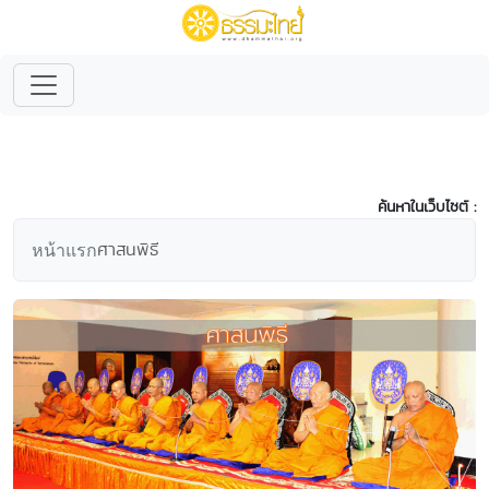
ค้นหาในเว็บไซต์ :
ศาสนพิธี
หน้าแรก