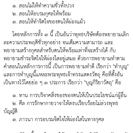
๑. สอนไม่ให้ทำความชั่วทั้งปวง
๒. สอนให้อบรมกุศลให้พร้อม
๓. สอนให้ทำจิตใจของตนให้ผ่องแผ้ว
โดยหลักการทั้ง ๓ นี้ เป็นอันว่าพุทธบริษัทต้องพยายามเลิก
ละความประพฤติชั่วทุกอย่าง จนเต็มความสามารถ และ
พยายามสร้างกุศลสำหรับตนให้พร้อมเท่าที่จะสร้างได้ กับ
พยายามชำระจิตใจให้ผ่องใสอยู่เสมอ ด้วยการพยายามทำตาม
คำสอนในหลักการการนี้ เป็นการพยายามทำดี เรียกว่า
"ทำบุญ"
และการทำบุญนี้แหละพระพุทธเจ้าทรงแสดงวัตถุ คือที่ตั้งอัน
เป็นทางไว้โดยย่อ ๆ ๓ ประการ เรียกว่า
"บุญกิริยาวัตถุ"
คือ
๑. ทาน การบริจาคสิ่งของของตนให้เป็นประโยชน์แก่ผู้อื่น
๒. ศีล การรักษากายวาจาให้สงบเรียบร้อยไม่ล่วงพุทธ
บัญญัติ
๓. ภาวนา การอบรมจิตใจให้ผ่องใสในทางกุศล