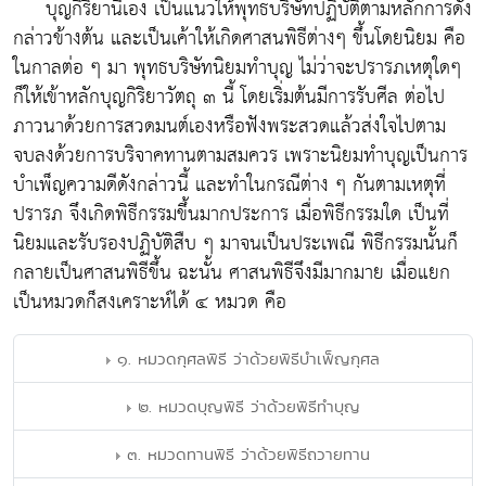
บุญกิริยานี้เอง เป็นแนวให้พุทธบริษัทปฏิบัติตามหลักการดัง
กล่าวข้างต้น และเป็นเค้าให้เกิดศาสนพิธีต่างๆ ขึ้นโดยนิยม คือ
ในกาลต่อ ๆ มา พุทธบริษัทนิยมทำบุญ ไม่ว่าจะปรารภเหตุใดๆ
ก็ให้เข้าหลักบุญกิริยาวัตถุ ๓ นี้ โดยเริ่มต้นมีการรับศีล ต่อไป
ภาวนาด้วยการสวดมนต์เองหรือฟังพระสวดแล้วส่งใจไปตาม
จบลงด้วยการบริจาคทานตามสมควร เพราะนิยมทำบุญเป็นการ
บำเพ็ญความดีดังกล่าวนี้ และทำในกรณีต่าง ๆ กันตามเหตุที่
ปรารภ จึงเกิดพิธีกรรมขึ้นมากประการ เมื่อพิธีกรรมใด เป็นที่
นิยมและรับรองปฏิบัติสืบ ๆ มาจนเป็นประเพณี พิธีกรรมนั้นก็
กลายเป็นศาสนพิธีขึ้น ฉะนั้น ศาสนพิธีจึงมีมากมาย เมื่อแยก
เป็นหมวดก็สงเคราะห์ได้ ๔ หมวด คือ
๑. หมวดกุศลพิธี ว่าด้วยพิธีบำเพ็ญกุศล
๒. หมวดบุญพิธี ว่าด้วยพิธีทำบุญ
๓. หมวดทานพิธี ว่าด้วยพิธีถวายทาน