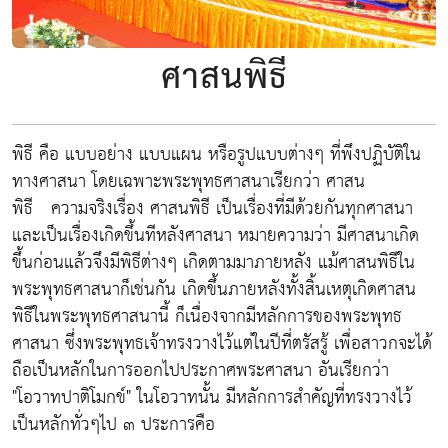
ศาสนพิธี
พิธี คือ แบบอย่าง แบบแผน หรือรูปแบบต่างๆ ที่พึงปฏิบัติใน
ทางศาสนา โดยเฉพาะพระพุทธศาสนาเรียกว่า ศาสน
พิธี ความจริงเรื่อง ศาสนพิธี เป็นเรื่องที่มีด้วยกันทุกศาสนา
และเป็นเรื่องเกิดขึ้นทีหลังศาสนา หมายความว่า มีศาสนาเกิด
ขึ้นก่อนแล้วจึงมีพิธีต่างๆ เกิดตามมาภายหลัง แม้ศาสนพิธีใน
พระพุทธศาสนาก็เช่นกัน เกิดขึ้นภายหลังทั้งสิ้นเหตุเกิดศาสน
พิธีในพระพุทธศาสนานี้ ก็เนื่องจากมีหลักการของพระพุทธ
ศาสนา ซึ่งพระพุทธเจ้าทรงวางไว้แต่ในปีที่ตรัสรู้ เพื่อสาวกจะได้
ถือเป็นหลักในการออกไปประกาศพระศาสนา อันเรียกว่า
"โอวาทปาติโมกข์" ในโอวาทนั้น มีหลักการสำคัญที่ทรงวางไว้
เป็นหลักทั่วๆไป ๓ ประการคือ