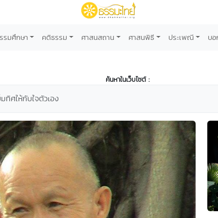
รรมศึกษา
คติธรรม
ศาสนสถาน
ศาสนพิธี
ประเพณี
บอ
ค้นหาในเว็บไซต์ :
็มทิศให้กับใจตัวเอง