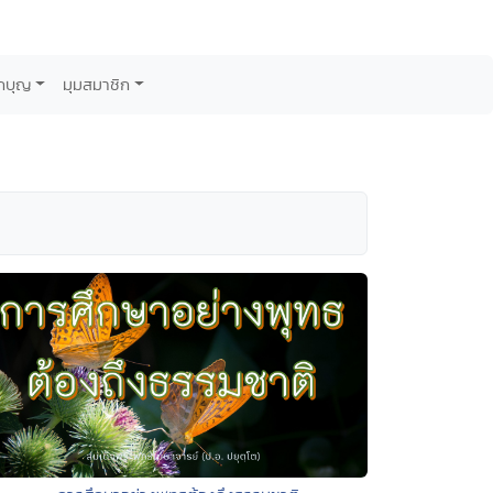
กบุญ
มุมสมาชิก