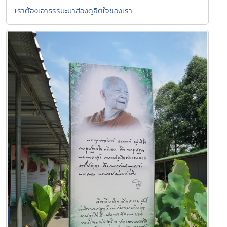
เราต้องเอาธรรมะมาส่องดูจิตใจของเรา