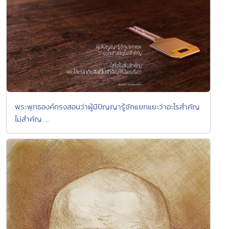
พระพุทธองค์ทรงสอนว่าผู้มีปัญญารู้จักแยกแยะว่าอะไรสำคัญ
ไม่สำคัญ ...