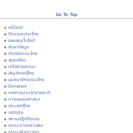
Go To Top
หน้าแรก
ทีมงานธรรมะไทย
แผนผังเว็บไซต์
ค้นหาข้อมูล
ติดต่อธรรมะไทย
สมุดเยี่ยม
เครือข่ายธรรมะ
สัญลักษณ์ไทย
มุมสมาชิกธรรมะไทย
Donation
เทศกาลงานวัดช่วยชาติ
การเผยแผ่ศาสนา
ประเพณีไทย
บอกบุญ
สถานปฏิบัติธรรม
ธรรมะจากหลวงพ่อ
ธรรมะกับเยาวชน