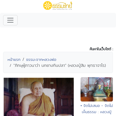
ค้นหาในเว็บไซต์ :
หน้าแรก
ธรรมะจากหลวงพ่อ
"ภิกษุผู้ภาวนาว่า นกยางกินปลา" (หลวงปู่สิม พุทธาจาโร)
• จิตไม่เสมอ - จิตไม่
เห็นธรรม : หลวงปู่