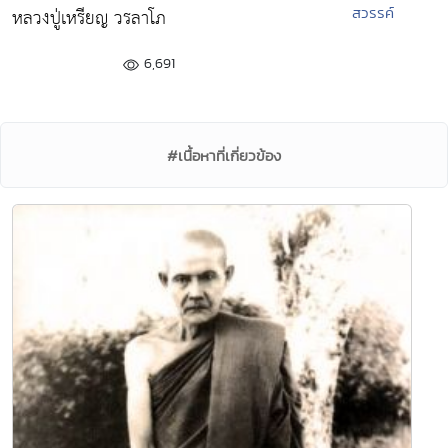
สวรรค์
หลวงปู่เหรียญ วรลาโภ
6,691
#เนื้อหาที่เกี่ยวข้อง