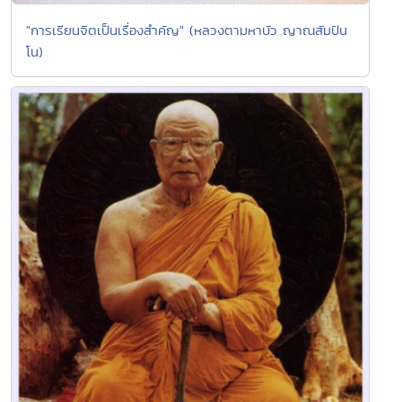
"การเรียนจิตเป็นเรื่องสำคัญ" (หลวงตามหาบัว ญาณสัมปัน
โน)