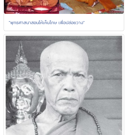
"พุทธศาสนาสอนให้เห็นโทษ เพื่อปล่อยวาง"