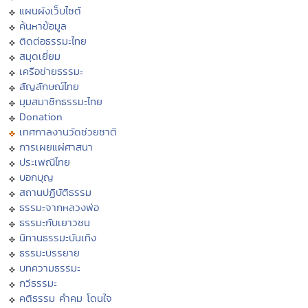
แผนผังเว็บไซต์
ค้นหาข้อมูล
ติดต่อธรรมะไทย
สมุดเยี่ยม
เครือข่ายธรรมะ
สัญลักษณ์ไทย
มุมสมาชิกธรรมะไทย
Donation
เทศกาลงานวัดช่วยชาติ
การเผยแผ่ศาสนา
ประเพณีไทย
บอกบุญ
สถานปฏิบัติธรรม
ธรรมะจากหลวงพ่อ
ธรรมะกับเยาวชน
นิทานธรรมะบันเทิง
ธรรมะบรรยาย
บทความธรรมะ
กวีธรรมะ
คติธรรม คำคม โดนใจ