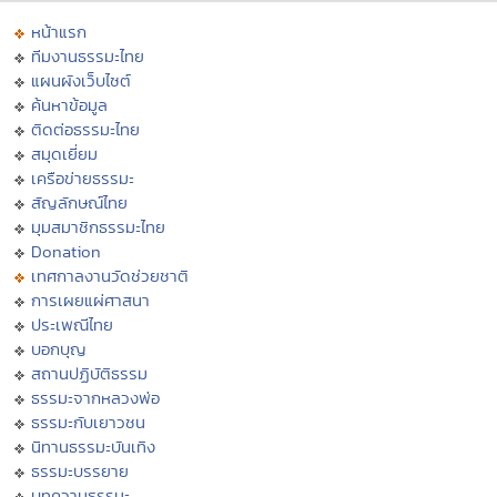
หน้าแรก
ทีมงานธรรมะไทย
แผนผังเว็บไซต์
ค้นหาข้อมูล
ติดต่อธรรมะไทย
สมุดเยี่ยม
เครือข่ายธรรมะ
สัญลักษณ์ไทย
มุมสมาชิกธรรมะไทย
Donation
เทศกาลงานวัดช่วยชาติ
การเผยแผ่ศาสนา
ประเพณีไทย
บอกบุญ
สถานปฏิบัติธรรม
ธรรมะจากหลวงพ่อ
ธรรมะกับเยาวชน
นิทานธรรมะบันเทิง
ธรรมะบรรยาย
บทความธรรมะ