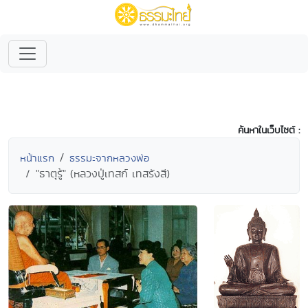
ค้นหาในเว็บไซต์ :
หน้าแรก
ธรรมะจากหลวงพ่อ
"ธาตุรู้" (หลวงปู่เทสก์ เทสรังสี)