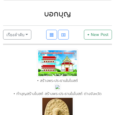
บอกบุญ
+
New Post
เรียงลำดับ
• สร้างพระประธานในโบสถ์
• ทำบุญสร้างโบสถ์ สร้างพระประธานในโบสถ์ ต่างจังหวัด