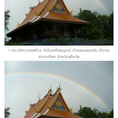
• ประวัติการก่อสร้าง วัดใหม่ศรีสมบูรณ์ ตำบลหนองกลับ อำเภอ
สวรรคโลก จังหวัดสุโขทัย