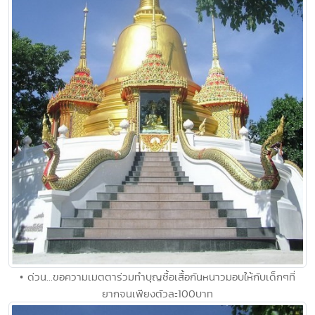
• ด่วน...ขอความเมตตาร่วมทำบุญซื้อเสื้อกันหนาวมอบให้กับเด็กๆที่
ยากจนเพียงตัวละ100บาท