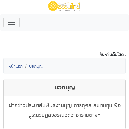
ค้นหาในเว็บไซต์ :
หน้าแรก
บอกบุญ
บอกบุญ
ฝากข่าวประชาสัมพันธ์งานบุญ การกุศล สมทบทุนเพื่อ
บูรณะปฏิสังขรณ์วัดวาอารามต่างๆ