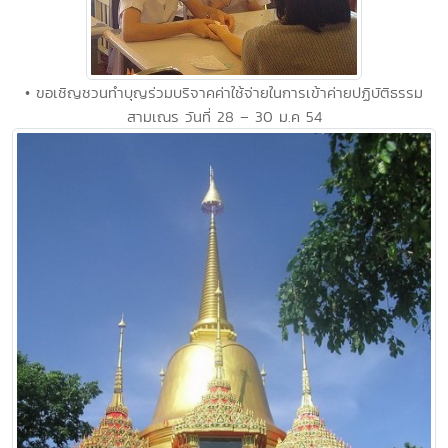
• ขอเชิญชวนทำบุญร่วมบริจาคค่าใช้จ่ายในการเข้าค่ายปฏิบัติธรรม
สามเณร วันที่ 28 – 30 ม.ค 54