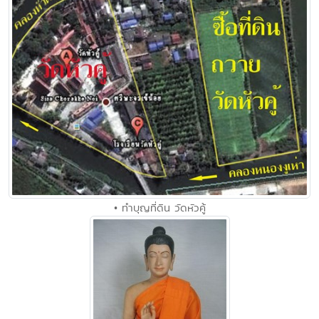
• ทำบุญที่ดิน วัดหัวคู้