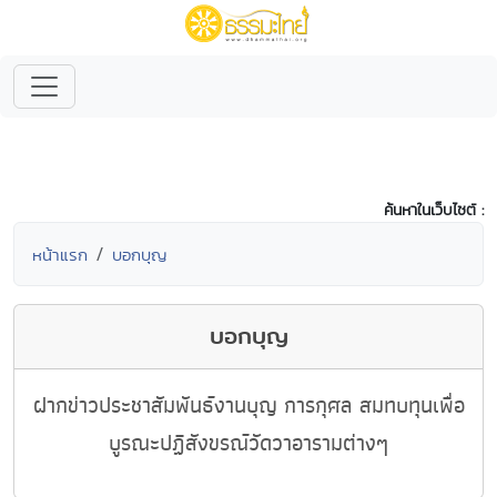
ค้นหาในเว็บไซต์ :
หน้าแรก
บอกบุญ
บอกบุญ
ฝากข่าวประชาสัมพันธ์งานบุญ การกุศล สมทบทุนเพื่อ
บูรณะปฏิสังขรณ์วัดวาอารามต่างๆ