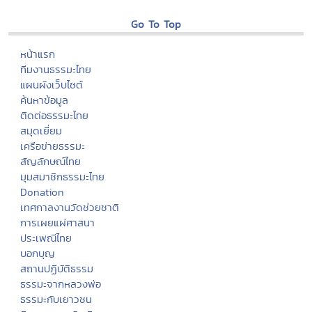
Go To Top
หน้าแรก
ทีมงานธรรมะไทย
แผนผังเว็บไซต์
ค้นหาข้อมูล
ติดต่อธรรมะไทย
สมุดเยี่ยม
เครือข่ายธรรมะ
สัญลักษณ์ไทย
มุมสมาชิกธรรมะไทย
Donation
เทศกาลงานวัดช่วยชาติ
การเผยแผ่ศาสนา
ประเพณีไทย
บอกบุญ
สถานปฏิบัติธรรม
ธรรมะจากหลวงพ่อ
ธรรมะกับเยาวชน