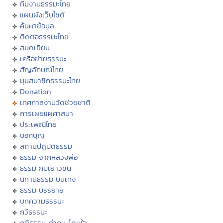
ทีมงานธรรมะไทย
แผนผังเว็บไซต์
ค้นหาข้อมูล
ติดต่อธรรมะไทย
สมุดเยี่ยม
เครือข่ายธรรมะ
สัญลักษณ์ไทย
มุมสมาชิกธรรมะไทย
Donation
เทศกาลงานวัดช่วยชาติ
การเผยแผ่ศาสนา
ประเพณีไทย
บอกบุญ
สถานปฏิบัติธรรม
ธรรมะจากหลวงพ่อ
ธรรมะกับเยาวชน
นิทานธรรมะบันเทิง
ธรรมะบรรยาย
บทความธรรมะ
กวีธรรมะ
คติธรรม คำคม โดนใจ