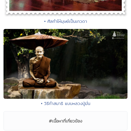
• ศีลทำให้มุษย์เป็นเทวดา
• วิธีทำสมาธิ แบบหลวงปู่มั่น
#เนื้อหาที่เกี่ยวข้อง