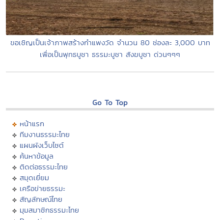
ขอเชิญเป็นเจ้าภาพสร้างกำแพงวัด จำนวน 80 ช่องละ 3,000 บาท
เพื่อเป็นพุทธบูชา ธรรมะบูชา สังฆบูชา ด่วนๆๆๆ
Go To Top
หน้าแรก
ทีมงานธรรมะไทย
แผนผังเว็บไซต์
ค้นหาข้อมูล
ติดต่อธรรมะไทย
สมุดเยี่ยม
เครือข่ายธรรมะ
สัญลักษณ์ไทย
มุมสมาชิกธรรมะไทย