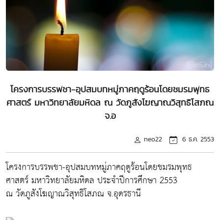
โครงการบรรพชา-อุปสมบทหมู่ภาคฤดูร้อนโดยชมรมพุทธ
ศาสตร์ มหาวิทยาลัยมหิดล ณ วัดภูสังโฆญาณวิสุทธิโสภณ
จ.อ
neo22
6 ธ.ค. 2553
โครงการบรรพชา-อุปสมบทหมู่ภาคฤดูร้อนโดยชมรมพุทธ
ศาสตร์ มหาวิทยาลัยมหิดล ประจำปีการศึกษา 2553
ณ วัดภูสังโฆญาณวิสุทธิโสภณ จ.อุดรธานี